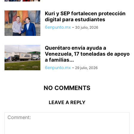
Kuri y SEP fortalecen protección
digital para estudiantes
6enpunto.mx
-
30 julio, 2026
Querétaro envía ayuda a
Venezuela, 17 toneladas de apoyo
a familias...
6enpunto.mx
-
29 julio, 2026
NO COMMENTS
LEAVE A REPLY