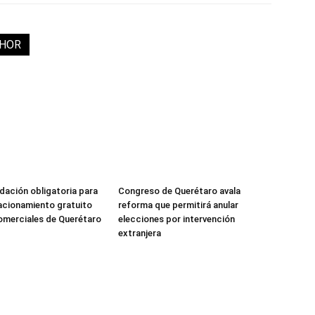
THOR
idación obligatoria para
Congreso de Querétaro avala
acionamiento gratuito
reforma que permitirá anular
omerciales de Querétaro
elecciones por intervención
extranjera