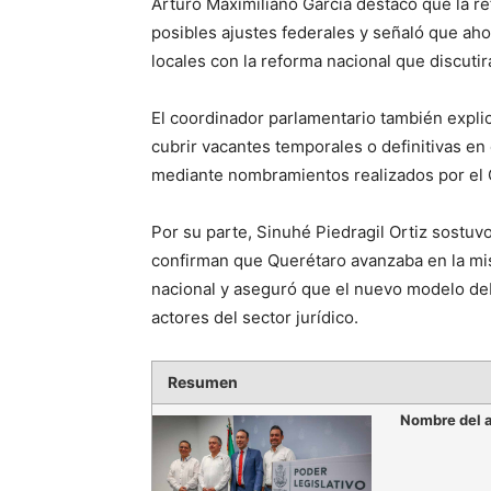
Arturo Maximiliano García destacó que la r
posibles ajustes federales y señaló que aho
locales con la reforma nacional que discuti
El coordinador parlamentario también expli
cubrir vacantes temporales o definitivas en 
mediante nombramientos realizados por el C
Por su parte, Sinuhé Piedragil Ortiz sostu
confirman que Querétaro avanzaba en la mis
nacional y aseguró que el nuevo modelo deb
actores del sector jurídico.
Resumen
Nombre del a