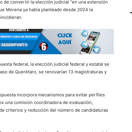
o de convertir la elección judicial “en una extensión
 que Morena ya había planteado desde 2024 la
incidieran.
esta federal, la elección judicial federal y estatal se
 caso de Querétaro, se renovarían 13 magistraturas y
puesta incorpora mecanismos para evitar perfiles
los una comisión coordinadora de evaluación,
 criterios y reducción del número de candidaturas