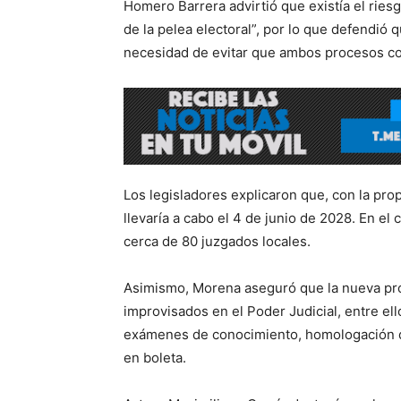
Homero Barrera advirtió que existía el riesg
de la pelea electoral”, por lo que defendió
necesidad de evitar que ambos procesos co
Los legisladores explicaron que, con la propu
llevaría a cabo el 4 de junio de 2028. En el
cerca de 80 juzgados locales.
Asimismo, Morena aseguró que la nueva pro
improvisados en el Poder Judicial, entre el
exámenes de conocimiento, homologación de
en boleta.