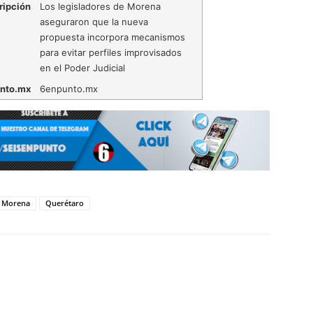
ripción
Los legisladores de Morena
aseguraron que la nueva
propuesta incorpora mecanismos
para evitar perfiles improvisados
en el Poder Judicial
nto.mx
6enpunto.mx
Morena
Querétaro