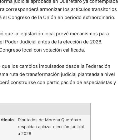
eforma judicial aprobada en Querétaro ya contemplaba
ra corresponderá armonizar los artículos transitorios
rá el Congreso de la Unión en periodo extraordinario.
có que la legislación local prevé mecanismos para
el Poder Judicial antes de la elección de 2028,
ongreso local con votación calificada.
vo que los cambios impulsados desde la Federación
ma ruta de transformación judicial planteada a nivel
erá construirse con participación de especialistas y
rtículo
Diputados de Morena Querétaro
respaldan aplazar elección judicial
a 2028