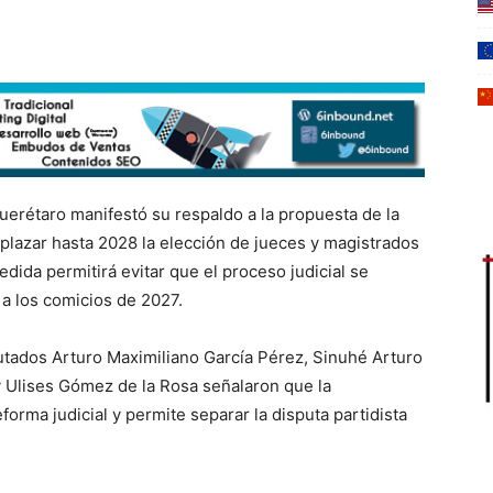
erétaro manifestó su respaldo a la propuesta de la
lazar hasta 2028 la elección de jueces y magistrados
edida permitirá evitar que el proceso judicial se
a los comicios de 2027.
utados Arturo Maximiliano García Pérez, Sinuhé Arturo
 Ulises Gómez de la Rosa señalaron que la
eforma judicial y permite separar la disputa partidista