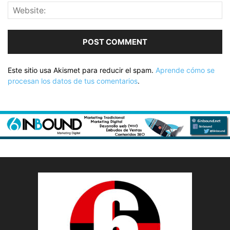
Este sitio usa Akismet para reducir el spam.
Aprende cómo se
procesan los datos de tus comentarios
.