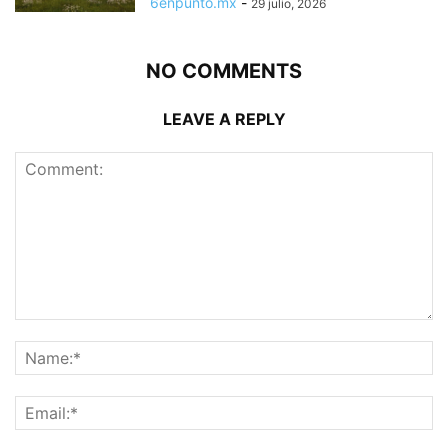
6enpunto.mx
-
29 julio, 2026
NO COMMENTS
LEAVE A REPLY