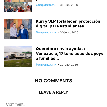
6enpunto.mx
-
31 julio, 2026
Kuri y SEP fortalecen protección
digital para estudiantes
6enpunto.mx
-
30 julio, 2026
Querétaro envía ayuda a
Venezuela, 17 toneladas de apoyo
a familias...
6enpunto.mx
-
29 julio, 2026
NO COMMENTS
LEAVE A REPLY