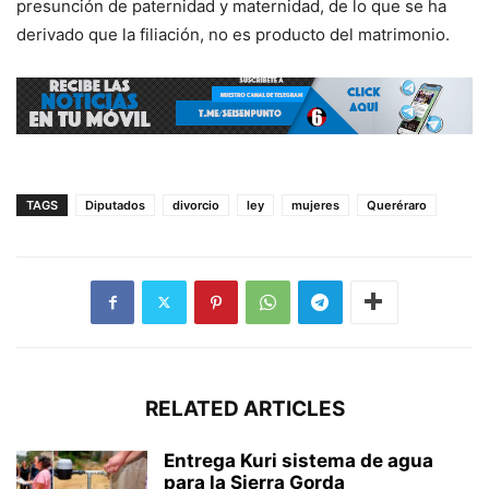
presunción de paternidad y maternidad, de lo que se ha
derivado que la filiación, no es producto del matrimonio.
TAGS
Diputados
divorcio
ley
mujeres
Queréraro
RELATED ARTICLES
Entrega Kuri sistema de agua
para la Sierra Gorda