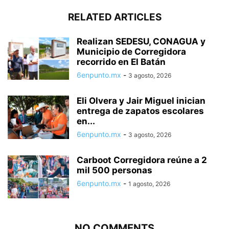
RELATED ARTICLES
Realizan SEDESU, CONAGUA y
Municipio de Corregidora
recorrido en El Batán
6enpunto.mx
-
3 agosto, 2026
Eli Olvera y Jair Miguel inician
entrega de zapatos escolares
en...
6enpunto.mx
-
3 agosto, 2026
Carboot Corregidora reúne a 2
mil 500 personas
6enpunto.mx
-
1 agosto, 2026
NO COMMENTS