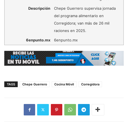
Descripción
Chepe Guerrero supervisa jornada
del programa alimentario en
Corregidora; van más de 26 mil
raciones en 2025.
6enpunto.mx
6enpunto.mx
TAGS
Chepe Guerrero
Cocina Móvil
Corregidora