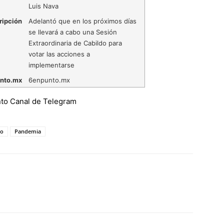
Luis Nava
ripción
Adelantó que en los próximos días
se llevará a cabo una Sesión
Extraordinaria de Cabildo para
votar las acciones a
implementarse
nto.mx
6enpunto.mx
ro
Pandemia