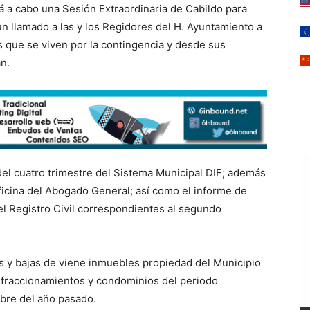
á a cabo una Sesión Extraordinaria de Cabildo para
un llamado a las y los Regidores del H. Ayuntamiento a
 que se viven por la contingencia y desde sus
n.
del cuatro trimestre del Sistema Municipal DIF; además
Oficina del Abogado General; así como el informe de
del Registro Civil correspondientes al segundo
as y bajas de viene inmuebles propiedad del Municipio
e fraccionamientos y condominios del periodo
mbre del año pasado.