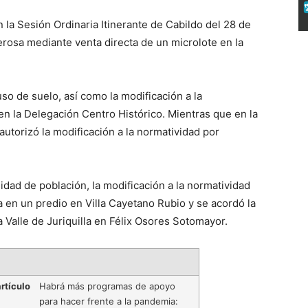
la Sesión Ordinaria Itinerante de Cabildo del 28 de
erosa mediante venta directa de un microlote en la
o de suelo, así como la modificación a la
en la Delegación Centro Histórico. Mientras que en la
utorizó la modificación a la normatividad por
dad de población, la modificación a la normatividad
a en un predio en Villa Cayetano Rubio y se acordó la
a Valle de Juriquilla en Félix Osores Sotomayor.
rtículo
Habrá más programas de apoyo
para hacer frente a la pandemia: