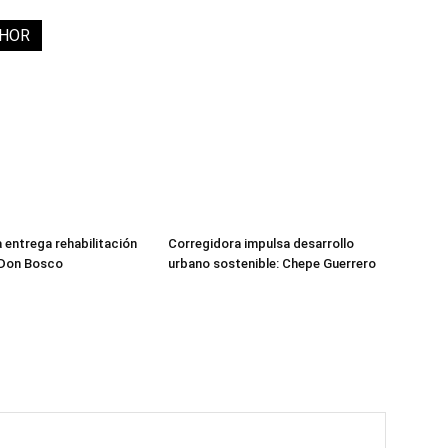
THOR
 entrega rehabilitación
Corregidora impulsa desarrollo
 Don Bosco
urbano sostenible: Chepe Guerrero