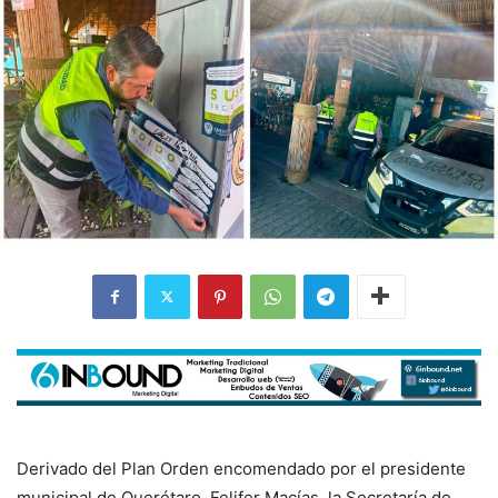
Derivado del Plan Orden encomendado por el presidente
municipal de Querétaro, Felifer Macías, la Secretaría de