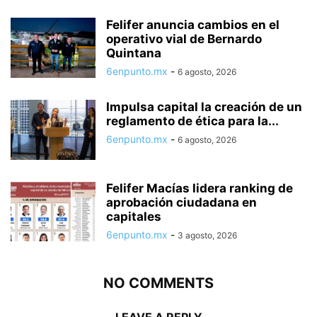
Felifer anuncia cambios en el
operativo vial de Bernardo
Quintana
6enpunto.mx
-
6 agosto, 2026
Impulsa capital la creación de un
reglamento de ética para la...
6enpunto.mx
-
6 agosto, 2026
Felifer Macías lidera ranking de
aprobación ciudadana en
capitales
6enpunto.mx
-
3 agosto, 2026
NO COMMENTS
LEAVE A REPLY