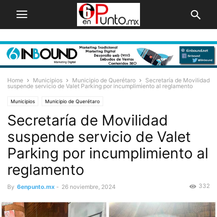
Home
Municipios
Municipio de Querétaro
Secretaría de Movilidad
suspende servicio de Valet Parking por incumplimiento al reglamento
Municipios
Municipio de Querétaro
Secretaría de Movilidad
suspende servicio de Valet
Parking por incumplimiento al
reglamento
332
By
6enpunto.mx
-
26 noviembre, 2024