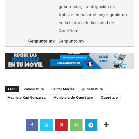
gobernador, su obligación es
trabajar en hacer el mejor gobierno
en la historia de la ciudad de
Querétaro
6enpunto.mx
6enpunto.mx
TAGS
candidatura
Felifer Macías
gubernatura
Mauricio Kuri González
Municipio de Querétaro
Querétaro