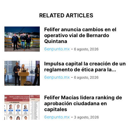
RELATED ARTICLES
Felifer anuncia cambios en el
operativo vial de Bernardo
Quintana
6enpunto.mx
-
6 agosto, 2026
Impulsa capital la creación de un
reglamento de ética para la...
6enpunto.mx
-
6 agosto, 2026
Felifer Macías lidera ranking de
aprobación ciudadana en
capitales
6enpunto.mx
-
3 agosto, 2026