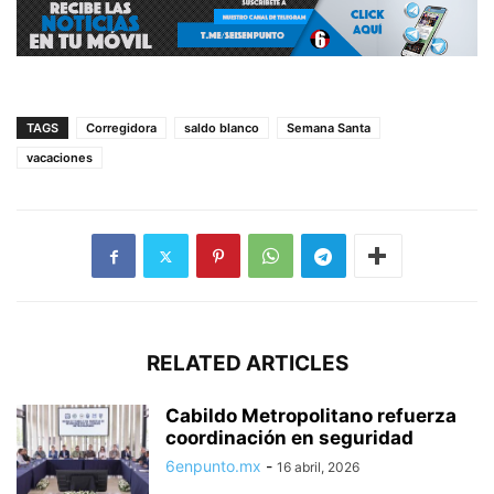
TAGS
Corregidora
saldo blanco
Semana Santa
vacaciones
RELATED ARTICLES
Cabildo Metropolitano refuerza
coordinación en seguridad
6enpunto.mx
-
16 abril, 2026