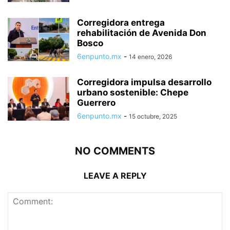
Corregidora entrega
rehabilitación de Avenida Don
Bosco
6enpunto.mx
-
14 enero, 2026
Corregidora impulsa desarrollo
urbano sostenible: Chepe
Guerrero
6enpunto.mx
-
15 octubre, 2025
NO COMMENTS
LEAVE A REPLY