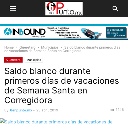
Home
Querétaro
Municipios
Saldo blanco durante primeros días
de vacaciones de Semana Santa en Corregidora
Querétaro
Municipios
Saldo blanco durante
primeros días de vacaciones
de Semana Santa en
Corregidora
1246
By
6enpunto.mx
-
23 abril, 2019