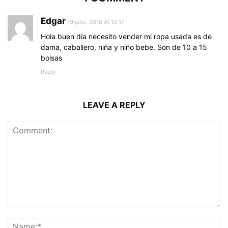
Edgar
19 julio, 2018 At 10:17
Hola buen día necesito vender mi ropa usada es de
dama, caballero, niña y niño bebe. Son de 10 a 15
bolsas
Reply
LEAVE A REPLY