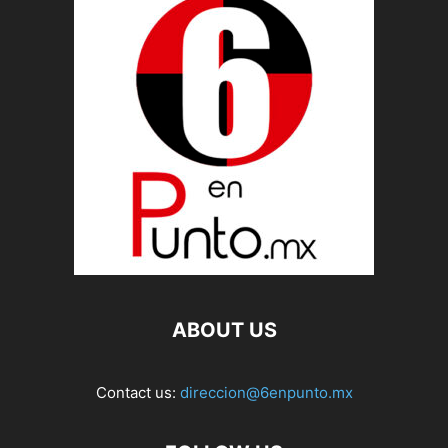
ABOUT US
Contact us:
direccion@6enpunto.mx