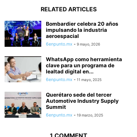
RELATED ARTICLES
Bombardier celebra 20 años
impulsando la industria
aeroespacial
6enpunto.mx
-
9 mayo, 2026
WhatsApp como herramienta
clave para un programa de
lealtad digital en...
6enpunto.mx
-
11 mayo, 2025
Querétaro sede del tercer
Automotive Industry Supply
Summit
6enpunto.mx
-
19 marzo, 2025
1 COMMENT