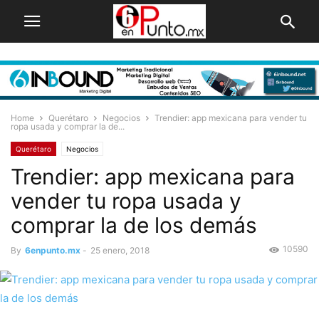
Home
Querétaro
Negocios
Trendier: app mexicana para vender tu
ropa usada y comprar la de...
Querétaro
Negocios
Trendier: app mexicana para
vender tu ropa usada y
comprar la de los demás
10590
By
6enpunto.mx
-
25 enero, 2018