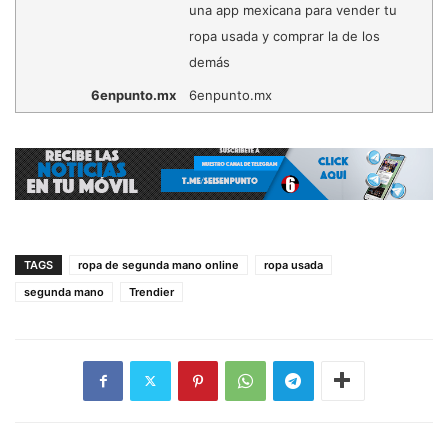
una app mexicana para vender tu
ropa usada y comprar la de los
demás
6enpunto.mx
6enpunto.mx
TAGS
ropa de segunda mano online
ropa usada
segunda mano
Trendier