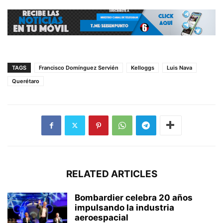
TAGS
Francisco Domínguez Servién
Kelloggs
Luis Nava
Querétaro
RELATED ARTICLES
Bombardier celebra 20 años
impulsando la industria
aeroespacial