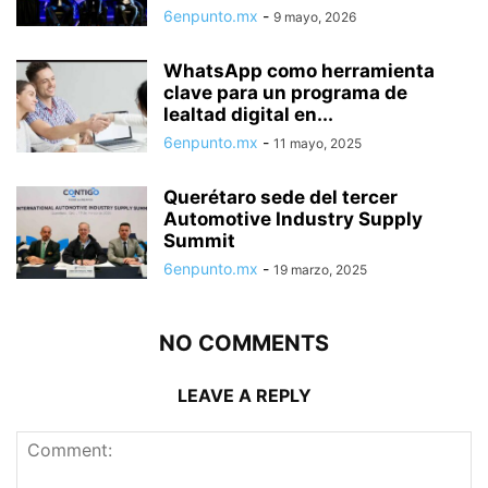
6enpunto.mx
-
9 mayo, 2026
WhatsApp como herramienta
clave para un programa de
lealtad digital en...
6enpunto.mx
-
11 mayo, 2025
Querétaro sede del tercer
Automotive Industry Supply
Summit
6enpunto.mx
-
19 marzo, 2025
NO COMMENTS
LEAVE A REPLY