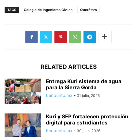
TAGS
Colegio de Ingenieros Civiles
Querétaro
RELATED ARTICLES
Entrega Kuri sistema de agua
para la Sierra Gorda
6enpunto.mx
-
31 julio, 2026
Kuri y SEP fortalecen protección
digital para estudiantes
6enpunto.mx
-
30 julio, 2026