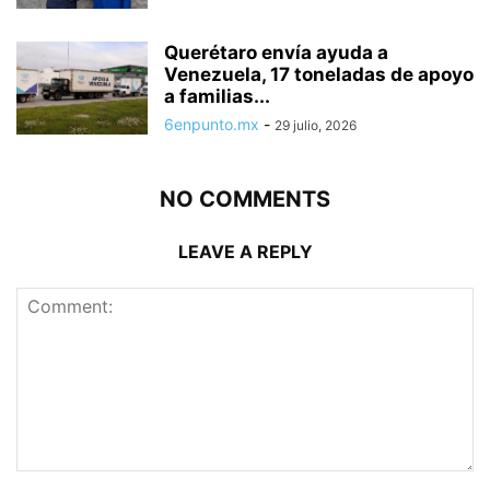
Querétaro envía ayuda a
Venezuela, 17 toneladas de apoyo
a familias...
6enpunto.mx
-
29 julio, 2026
NO COMMENTS
LEAVE A REPLY