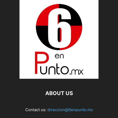
ABOUT US
Contact us:
direccion@6enpunto.mx