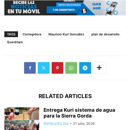
TAGS
Corregidora
Mauricio Kuri González
plan de desarrollo
Querétaro
RELATED ARTICLES
Entrega Kuri sistema de agua
para la Sierra Gorda
6enpunto.mx
-
31 julio, 2026