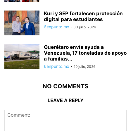
Kuri y SEP fortalecen protección
digital para estudiantes
6enpunto.mx
-
30 julio, 2026
Querétaro envía ayuda a
Venezuela, 17 toneladas de apoyo
a familias...
6enpunto.mx
-
29 julio, 2026
NO COMMENTS
LEAVE A REPLY