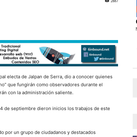
2887
pal electa de Jalpan de Serra, dio a conocer quienes
ano” que fungirán como observadores durante el
n con la administración saliente.
14 de septiembre dieron inicios los trabajos de este
do por un grupo de ciudadanos y destacados