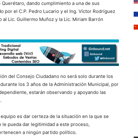
e Querétaro, dando cumplimiento a una de sus
por el C.P. Pedro Lucario y el Ing. Víctor Rodríguez
 al Lic. Guillermo Muñoz y la Lic. Miriam Barrón
ción del Consejo Ciudadano no será solo durante los
 durante los 3 años de la Administración Municipal, por
dependiente, estarán observando y apoyando las
.
 equipo es dar certeza de la situación en la que se
e le pueda dar legitimidad a este proceso,
rtenecen a ningún partido político.