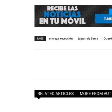
TAGS
entrega-recepción
Jalpan de Serra
Queré
RELATED ARTICLES
MORE FROM AU