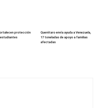
fortalecen protección
Querétaro envía ayuda a Venezuela,
a estudiantes
17 toneladas de apoyo a familias
afectadas