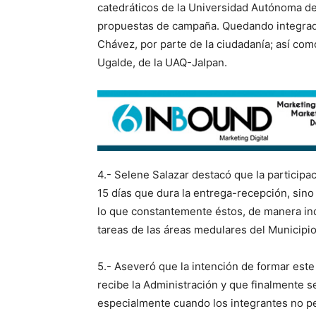
catedráticos de la Universidad Autónoma d
propuestas de campaña. Quedando integrado 
Chávez, por parte de la ciudadanía; así como
Ugalde, de la UAQ-Jalpan.
4.- Selene Salazar destacó que la participa
15 días que dura la entrega-recepción, sino
lo que constantemente éstos, de manera in
tareas de las áreas medulares del Municipio
5.- Aseveró que la intención de formar este
recibe la Administración y que finalmente s
especialmente cuando los integrantes no pe