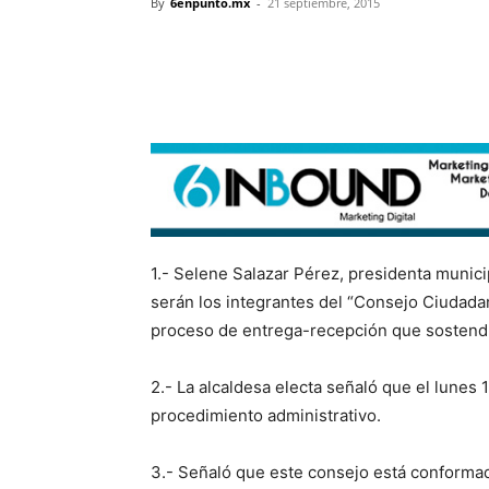
By
6enpunto.mx
-
21 septiembre, 2015
1.- Selene Salazar Pérez, presidenta munici
serán los integrantes del “Consejo Ciudad
proceso de entrega-recepción que sostendrá
2.- La alcaldesa electa señaló que el lunes 
procedimiento administrativo.
3.- Señaló que este consejo está conforma