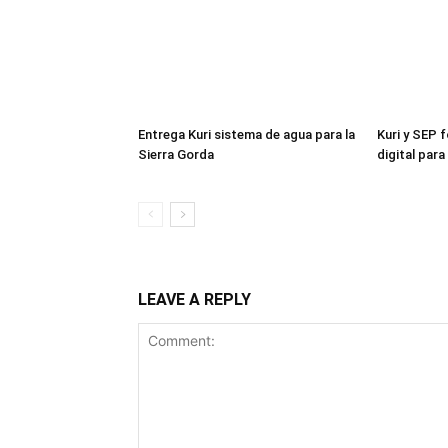
Entrega Kuri sistema de agua para la
Kuri y SEP 
Sierra Gorda
digital par
LEAVE A REPLY