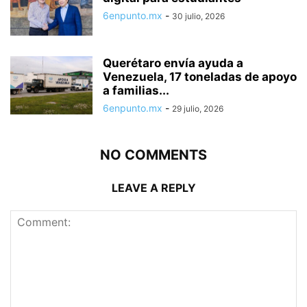
6enpunto.mx
-
30 julio, 2026
Querétaro envía ayuda a
Venezuela, 17 toneladas de apoyo
a familias...
6enpunto.mx
-
29 julio, 2026
NO COMMENTS
LEAVE A REPLY