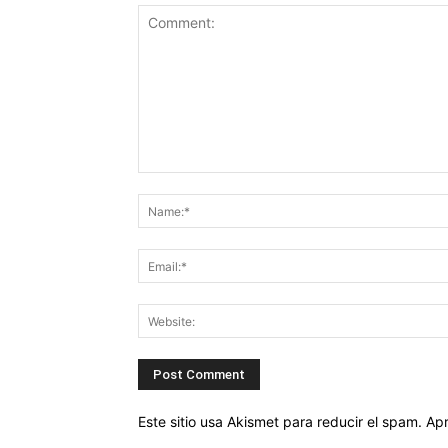
Este sitio usa Akismet para reducir el spam.
Apr