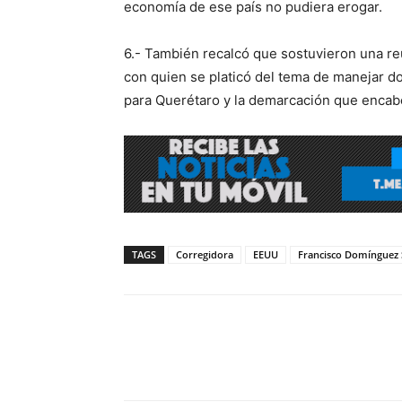
economía de ese país no pudiera erogar.
6.- También recalcó que sostuvieron una re
con quien se platicó del tema de manejar d
para Querétaro y la demarcación que encab
TAGS
Corregidora
EEUU
Francisco Domínguez 