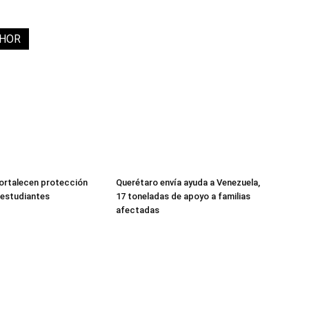
THOR
fortalecen protección
Querétaro envía ayuda a Venezuela,
a estudiantes
17 toneladas de apoyo a familias
afectadas