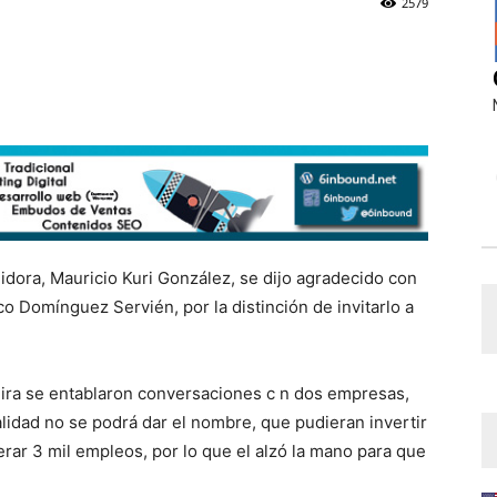
2579
gidora, Mauricio Kuri González, se dijo agradecido con
o Domínguez Servién, por la distinción de invitarlo a
a gira se entablaron conversaciones c n dos empresas,
lidad no se podrá dar el nombre, que pudieran invertir
erar 3 mil empleos, por lo que el alzó la mano para que