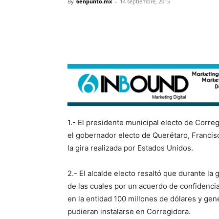
By
6enpunto.mx
-
14 septiembre, 2015
1.- El presidente municipal electo de Corre
el gobernador electo de Querétaro, Francisc
la gira realizada por Estados Unidos.
2.- El alcalde electo resaltó que durante l
de las cuales por un acuerdo de confidencia
en la entidad 100 millones de dólares y gen
pudieran instalarse en Corregidora.