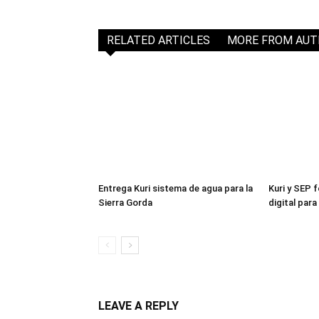
RELATED ARTICLES
MORE FROM AU
Entrega Kuri sistema de agua para la
Kuri y SEP 
Sierra Gorda
digital par
LEAVE A REPLY