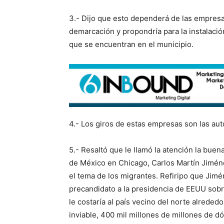
3.- Dijo que esto dependerá de las empresas
demarcación y propondría para la instalació
que se encuentran en el municipio.
4.- Los giros de estas empresas son las auto
5.- Resaltó que le llamó la atención la bue
de México en Chicago, Carlos Martín Jiménez
el tema de los migrantes. Refiripo que Jimé
precandidato a la presidencia de EEUU sobre
le costaría al país vecino del norte alrede
inviable, 400 mil millones de millones de d