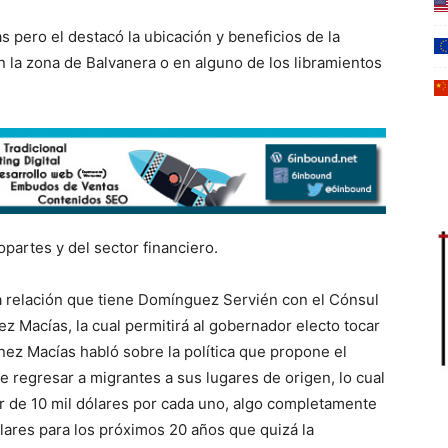
 pero el destacó la ubicación y beneficios de la
n la zona de Balvanera o en alguno de los libramientos
partes y del sector financiero.
na relación que tiene Domínguez Servién con el Cónsul
 Macías, la cual permitirá al gobernador electo tocar
nez Macías habló sobre la política que propone el
 regresar a migrantes a sus lugares de origen, lo cual
dor de 10 mil dólares por cada uno, algo completamente
ólares para los próximos 20 años que quizá la