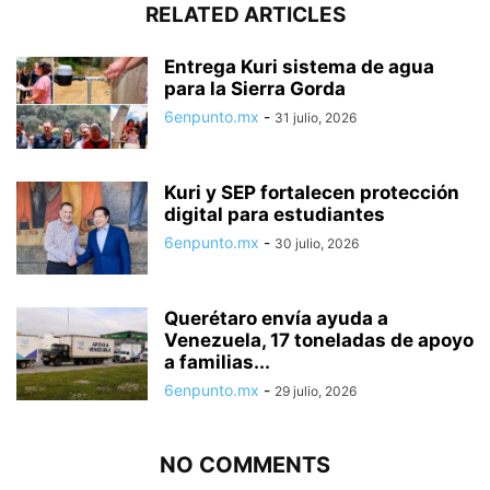
RELATED ARTICLES
Entrega Kuri sistema de agua
para la Sierra Gorda
6enpunto.mx
-
31 julio, 2026
Kuri y SEP fortalecen protección
digital para estudiantes
6enpunto.mx
-
30 julio, 2026
Querétaro envía ayuda a
Venezuela, 17 toneladas de apoyo
a familias...
6enpunto.mx
-
29 julio, 2026
NO COMMENTS