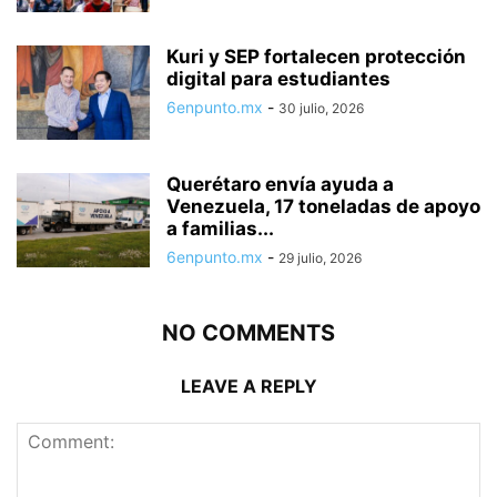
Kuri y SEP fortalecen protección
digital para estudiantes
6enpunto.mx
-
30 julio, 2026
Querétaro envía ayuda a
Venezuela, 17 toneladas de apoyo
a familias...
6enpunto.mx
-
29 julio, 2026
NO COMMENTS
LEAVE A REPLY