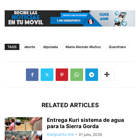
TAGS
aborto
diputada
María Alemán Muñoz
Querétaro
RELATED ARTICLES
Entrega Kuri sistema de agua
para la Sierra Gorda
6enpunto.mx
-
31 julio, 2026