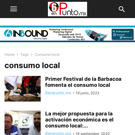
Home
Tags
Consumo local
consumo local
Primer Festival de la Barbacoa
fomenta el consumo local
6enpunto.mx
-
19 junio, 2023
La mejor propuesta para la
activación económica es el
consumo local:...
6enpunto.mx
-
16 septiembre, 2020