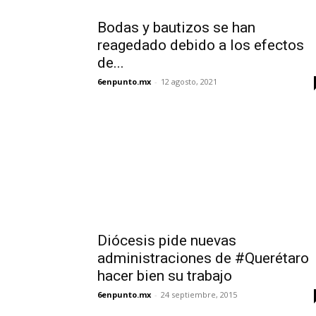
Bodas y bautizos se han
reagedado debido a los efectos
de...
6enpunto.mx
-
12 agosto, 2021
Diócesis pide nuevas
administraciones de #Querétaro
hacer bien su trabajo
6enpunto.mx
-
24 septiembre, 2015