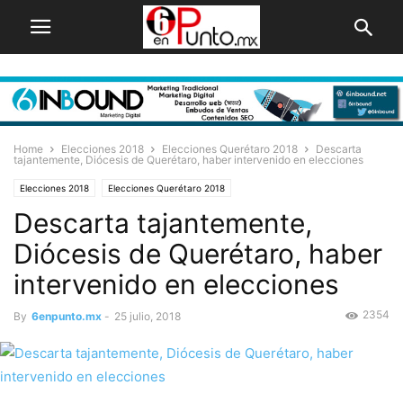
Home
Elecciones 2018
Elecciones Querétaro 2018
Descarta
tajantemente, Diócesis de Querétaro, haber intervenido en elecciones
Elecciones 2018
Elecciones Querétaro 2018
Descarta tajantemente,
Diócesis de Querétaro, haber
intervenido en elecciones
2354
By
6enpunto.mx
-
25 julio, 2018