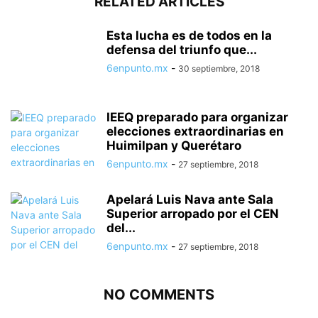
RELATED ARTICLES
Esta lucha es de todos en la
defensa del triunfo que...
6enpunto.mx
-
30 septiembre, 2018
IEEQ preparado para organizar
elecciones extraordinarias en
Huimilpan y Querétaro
6enpunto.mx
-
27 septiembre, 2018
Apelará Luis Nava ante Sala
Superior arropado por el CEN
del...
6enpunto.mx
-
27 septiembre, 2018
NO COMMENTS