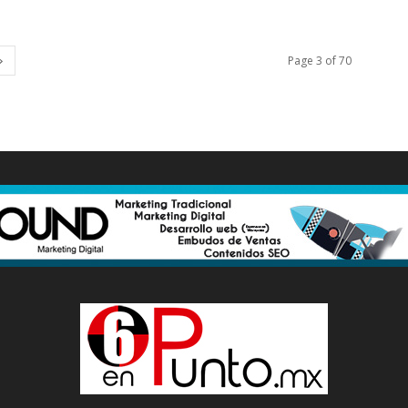
Page 3 of 70