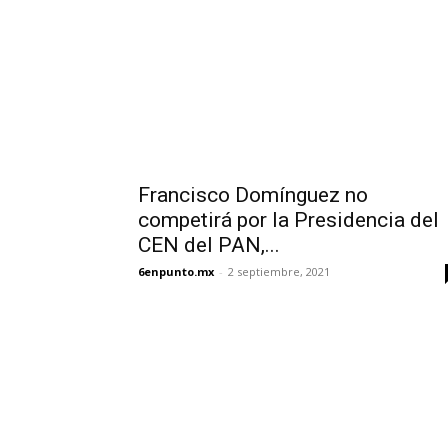
Francisco Domínguez no
competirá por la Presidencia del
CEN del PAN,...
6enpunto.mx
-
2 septiembre, 2021