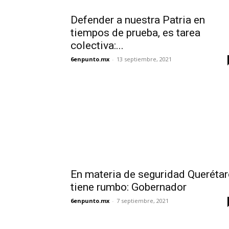
Defender a nuestra Patria en
tiempos de prueba, es tarea
colectiva:...
6enpunto.mx
-
13 septiembre, 2021
En materia de seguridad Queréta
tiene rumbo: Gobernador
6enpunto.mx
-
7 septiembre, 2021