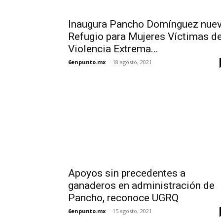
Inaugura Pancho Domínguez nue
Refugio para Mujeres Víctimas d
Violencia Extrema...
6enpunto.mx
-
18 agosto, 2021
Apoyos sin precedentes a
ganaderos en administración de
Pancho, reconoce UGRQ
6enpunto.mx
-
15 agosto, 2021