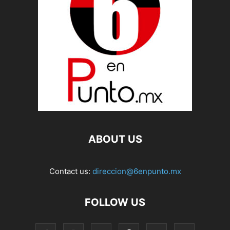
ABOUT US
Contact us:
direccion@6enpunto.mx
FOLLOW US