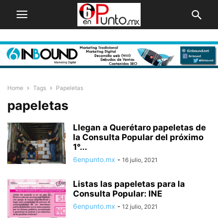
Home
Tags
Papeletas
papeletas
Llegan a Querétaro papeletas de
la Consulta Popular del próximo
1°...
6enpunto.mx
-
16 julio, 2021
Listas las papeletas para la
Consulta Popular: INE
6enpunto.mx
-
12 julio, 2021