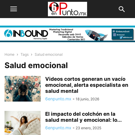
Home
Tags
Salud emocional
Salud emocional
Videos cortos generan un vacío
emocional, alerta especialista en
salud mental
6enpunto.mx
-
18 junio, 2026
El impacto del colchón en la
salud mental y emocional: lo...
6enpunto.mx
-
23 enero, 2025