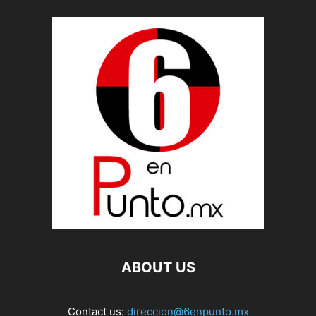
ABOUT US
Contact us:
direccion@6enpunto.mx