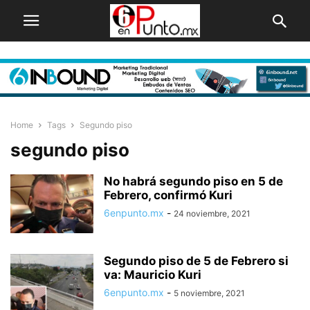
Home
Tags
Segundo piso
segundo piso
No habrá segundo piso en 5 de
Febrero, confirmó Kuri
6enpunto.mx
-
24 noviembre, 2021
Segundo piso de 5 de Febrero si
va: Mauricio Kuri
6enpunto.mx
-
5 noviembre, 2021