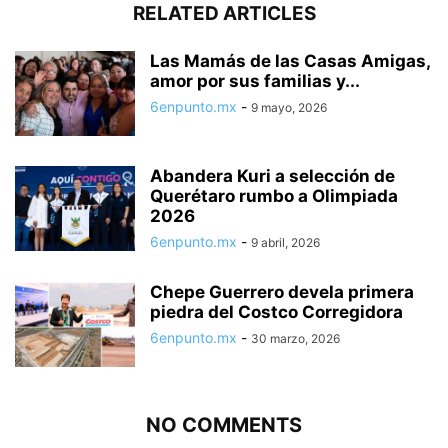
RELATED ARTICLES
Las Mamás de las Casas Amigas,
amor por sus familias y...
6enpunto.mx
-
9 mayo, 2026
Abandera Kuri a selección de
Querétaro rumbo a Olimpiada
2026
6enpunto.mx
-
9 abril, 2026
Chepe Guerrero devela primera
piedra del Costco Corregidora
6enpunto.mx
-
30 marzo, 2026
NO COMMENTS