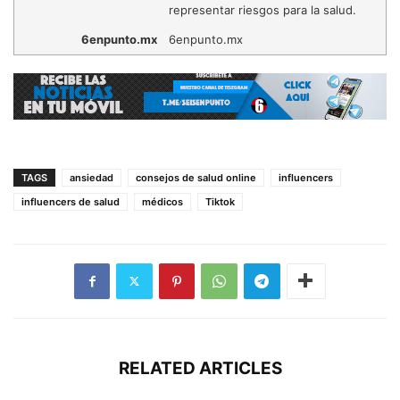
representar riesgos para la salud.
6enpunto.mx
6enpunto.mx
TAGS
ansiedad
consejos de salud online
influencers
influencers de salud
médicos
Tiktok
RELATED ARTICLES