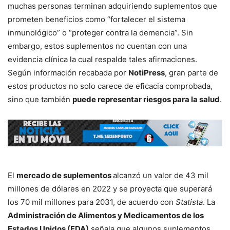
muchas personas terminan adquiriendo suplementos que
prometen beneficios como “fortalecer el sistema
inmunológico” o “proteger contra la demencia”. Sin
embargo, estos suplementos no cuentan con una
evidencia clínica la cual respalde tales afirmaciones.
Según información recabada por
NotiPress
, gran parte de
estos productos no solo carece de eficacia comprobada,
sino que también
puede representar riesgos para la salud
.
El
mercado de suplementos
alcanzó un valor de 43 mil
millones de dólares en 2022 y se proyecta que superará
los 70 mil millones para 2031, de acuerdo con
Statista
. La
Administración de Alimentos y Medicamentos de los
Estados Unidos (FDA)
señala que algunos suplementos