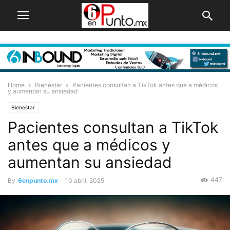
Home
Bienestar
Pacientes consultan a TikTok antes que a médicos
y aumentan su ansiedad
Bienestar
Pacientes consultan a TikTok
antes que a médicos y
aumentan su ansiedad
447
By
6enpunto.mx
-
10 abril, 2025