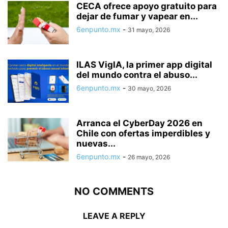
CECA ofrece apoyo gratuito para
dejar de fumar y vapear en...
6enpunto.mx
-
31 mayo, 2026
ILAS VigIA, la primer app digital
del mundo contra el abuso...
6enpunto.mx
-
30 mayo, 2026
Arranca el CyberDay 2026 en
Chile con ofertas imperdibles y
nuevas...
6enpunto.mx
-
26 mayo, 2026
NO COMMENTS
LEAVE A REPLY