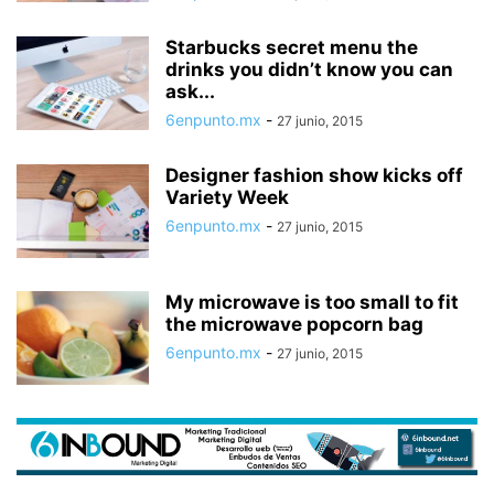
Starbucks secret menu the
drinks you didn’t know you can
ask...
6enpunto.mx
-
27 junio, 2015
Designer fashion show kicks off
Variety Week
6enpunto.mx
-
27 junio, 2015
My microwave is too small to fit
the microwave popcorn bag
6enpunto.mx
-
27 junio, 2015