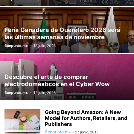
Feria Ganadera de Querétaro 2026 será
las últimas semanas de noviembre
6enpunto.mx
-
15 julio, 2026
Descubre el arte de comprar
electrodomésticos en el Cyber Wow
6enpunto.mx
-
12 julio, 2026
Going Beyond Amazon: A New
Model for Authors, Retailers, and
Publishers
6enpunto.mx
-
27 junio, 2015