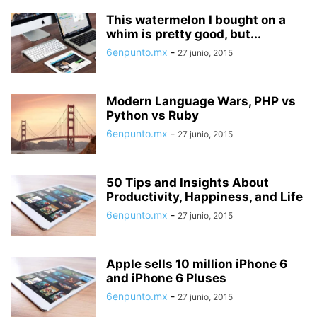
This watermelon I bought on a
whim is pretty good, but...
6enpunto.mx
-
27 junio, 2015
Modern Language Wars, PHP vs
Python vs Ruby
6enpunto.mx
-
27 junio, 2015
50 Tips and Insights About
Productivity, Happiness, and Life
6enpunto.mx
-
27 junio, 2015
Apple sells 10 million iPhone 6
and iPhone 6 Pluses
6enpunto.mx
-
27 junio, 2015