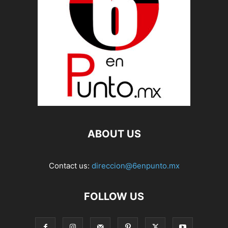
ABOUT US
Contact us:
direccion@6enpunto.mx
FOLLOW US