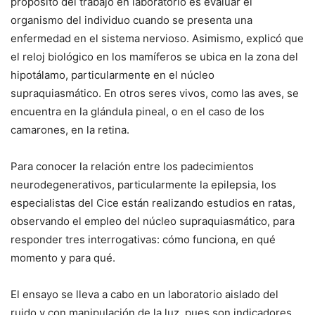
propósito del trabajo en laboratorio es evaluar el
organismo del individuo cuando se presenta una
enfermedad en el sistema nervioso. Asimismo, explicó que
el reloj biológico en los mamíferos se ubica en la zona del
hipotálamo, particularmente en el núcleo
supraquiasmático. En otros seres vivos, como las aves, se
encuentra en la glándula pineal, o en el caso de los
camarones, en la retina.
Para conocer la relación entre los padecimientos
neurodegenerativos, particularmente la epilepsia, los
especialistas del Cice están realizando estudios en ratas,
observando el empleo del núcleo supraquiasmático, para
responder tres interrogativas: cómo funciona, en qué
momento y para qué.
El ensayo se lleva a cabo en un laboratorio aislado del
ruido y con manipulación de la luz, pues son indicadores