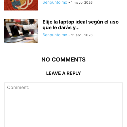
6enpunto.mx
-
1 mayo, 2026
Elije la laptop ideal según el uso
que le darás y...
6enpunto.mx
-
21 abril, 2026
NO COMMENTS
LEAVE A REPLY