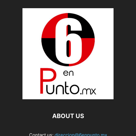
ABOUT US
Contact us:
direccion@6enpunto.mx