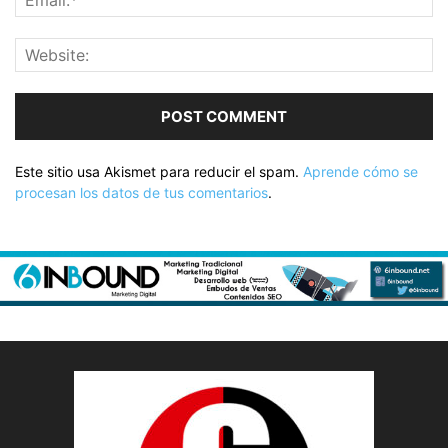
Este sitio usa Akismet para reducir el spam.
Aprende cómo se
procesan los datos de tus comentarios
.