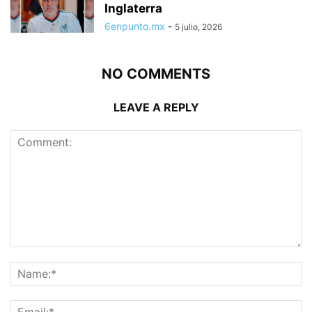
Inglaterra
6enpunto.mx
-
5 julio, 2026
NO COMMENTS
LEAVE A REPLY