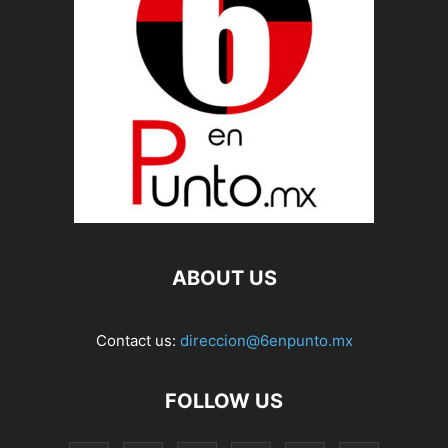
ABOUT US
Contact us:
direccion@6enpunto.mx
FOLLOW US