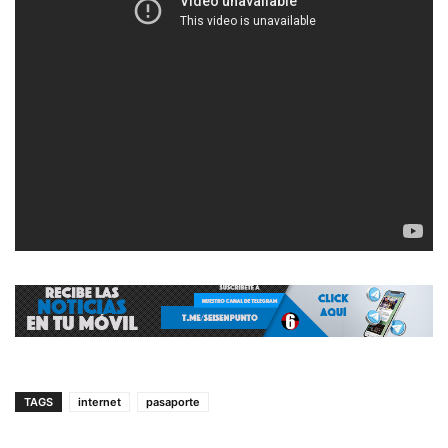
TAGS
internet
pasaporte