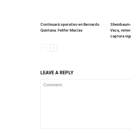
Continuará operativo en Bernardo
Sheinbaum 
Quintana: Felifer Macías
Vaca, reite
captura vig
LEAVE A REPLY