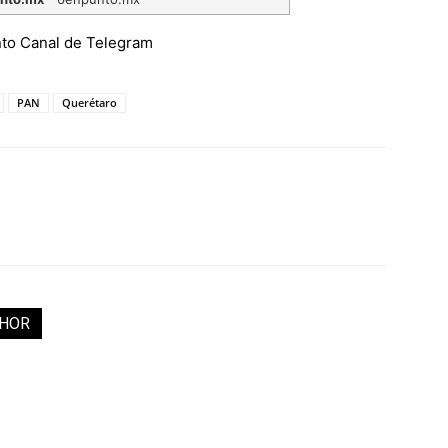
PAN
Querétaro
THOR