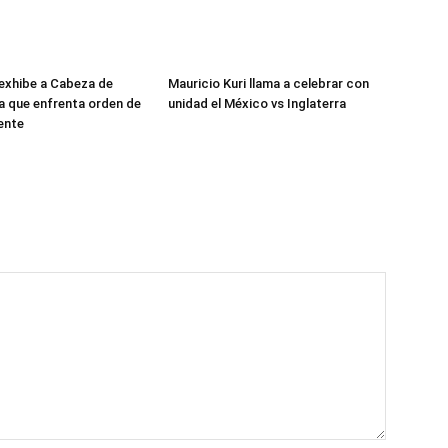
exhibe a Cabeza de
Mauricio Kuri llama a celebrar con
ra que enfrenta orden de
unidad el México vs Inglaterra
ente