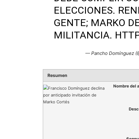
ELECCIONES. REN
GENTE; MARKO DE
MILITANCIA.
HTTP
— Pancho Domínguez 
Resumen
Nombre del a
Desc
6enpu