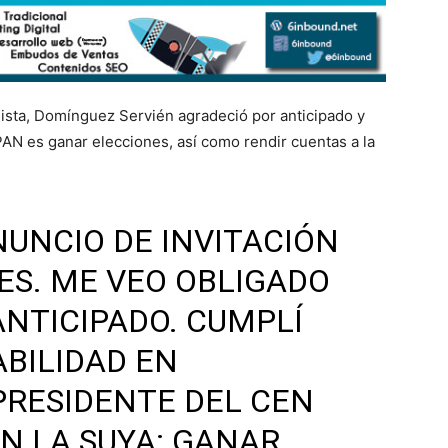
anista, Domínguez Servién agradeció por anticipado y
 PAN es ganar elecciones, así como rendir cuentas a la
UNCIO DE INVITACIÓN
ES
. ME VEO OBLIGADO
ANTICIPADO. CUMPLÍ
BILIDAD EN
 PRESIDENTE DEL CEN
N LA SUYA: GANAR