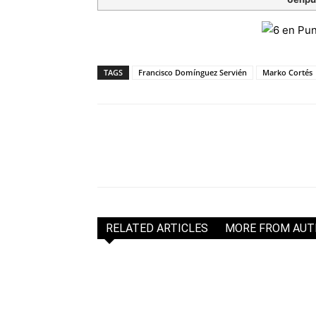
TAGS
Francisco Domínguez Servién
Marko Cortés
RELATED ARTICLES
MORE FROM AU