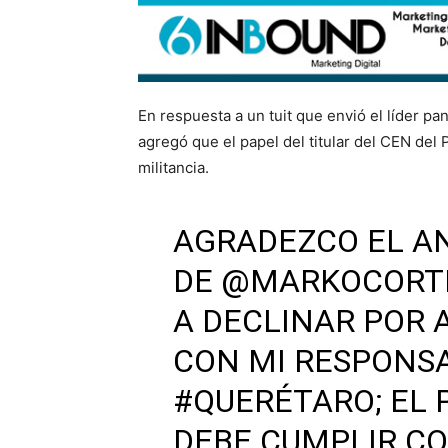
En respuesta a un tuit que envió el líder p
agregó que el papel del titular del CEN del
militancia.
AGRADEZCO EL AN
DE
@MARKOCORT
A DECLINAR POR 
CON MI RESPONSA
#QUERÉTARO
; EL
DEBE CUMPLIR CO