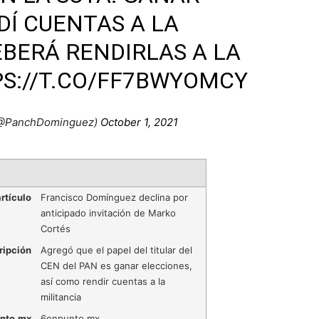
DÍ CUENTAS A LA
BERÁ RENDIRLAS A LA
S://T.CO/FF7BWYOMCY
(@PanchDominguez)
October 1, 2021
rtículo
Francisco Domínguez declina por
anticipado invitación de Marko
Cortés
ripción
Agregó que el papel del titular del
CEN del PAN es ganar elecciones,
así como rendir cuentas a la
militancia
nto.mx
6enpunto.mx