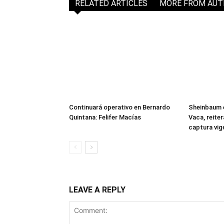
RELATED ARTICLES
MORE FROM AU
Continuará operativo en Bernardo
Sheinbaum 
Quintana: Felifer Macías
Vaca, reite
captura vig
LEAVE A REPLY