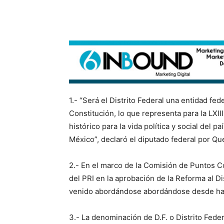
1.- “Será el Distrito Federal una entidad fe
Constitución, lo que representa para la LXII
histórico para la vida política y social del p
México”, declaró el diputado federal por Que
2.- En el marco de la Comisión de Puntos Co
del PRI en la aprobación de la Reforma al Dis
venido abordándose abordándose desde ha
3.- La denominación de D.F. o Distrito Feder