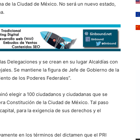
ma de la Ciudad de México. No será un nuevo estado,
a.
as Delegaciones y se crean en su lugar Alcaldías con
ales. Se mantiene la figura de Jefe de Gobierno de la
iento de los Poderes Federales”.
minó elegir a 100 ciudadanos y ciudadanas que se
era Constitución de la Ciudad de México. Tal paso
capital, para la exigencia de sus derechos y el
tivamente en los términos del dictamen que el PRI