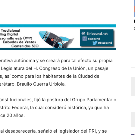
derativa autónoma y se creará para tal efecto su propia
I Legislatura del H. Congreso de la Unión, un pasaje
aís, así como para los habitantes de la Ciudad de
rétaro, Braulio Guerra Urbiola.
nstitucionales, fijó la postura del Grupo Parlamentario
trito Federal, la cual consideró histórica, ya que ha
ce 20 años.
al desaparecería, señaló el legislador del PRI, y se