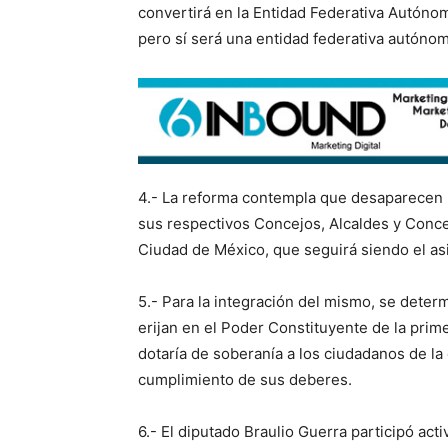
convertirá en la Entidad Federativa Autóno
pero sí será una entidad federativa autónom
4.- La reforma contempla que desaparecen l
sus respectivos Concejos, Alcaldes y Concej
Ciudad de México, que seguirá siendo el as
5.- Para la integración del mismo, se deter
erijan en el Poder Constituyente de la prim
dotaría de soberanía a los ciudadanos de la 
cumplimiento de sus deberes.
6.- El diputado Braulio Guerra participó ac