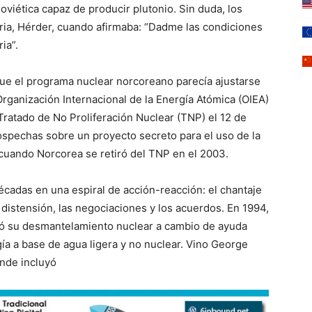
oviética capaz de producir plutonio. Sin duda, los
toria, Hérder, cuando afirmaba: “Dadme las condiciones
ia”.
ue el programa nuclear norcoreano parecía ajustarse
Organización Internacional de la Energía Atómica (OIEA)
 Tratado de No Proliferación Nuclear (TNP) el 12 de
ospechas sobre un proyecto secreto para el uso de la
cuando Norcorea se retiró del TNP en el 2003.
écadas en una espiral de acción-reacción: el chantaje
a distensión, las negociaciones y los acuerdos. En 1994,
ó su desmantelamiento nuclear a cambio de ayuda
gía a base de agua ligera y no nuclear. Vino George
onde incluyó