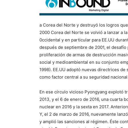
a Corea del Norte y destruyó los logros que 
2000 Corea del Norte se volvió a lanzar a la
0ccidental y en particular para EE.UU duran
después de septiembre de 2001, el desafío 
proliferación de armas de destrucción masiv
social y medioambiental en su conjunto emp
1998). EE.UU adoptó nuevas directrices de 
como factor central a su seguridad nacional f
En ese círculo vicioso Pyongyang explotó 
2013, y el 6 de enero de 2016, una cuarta 
nuclear en 2016 y la sexta en 2017. Anterio
Y, el 2 de marzo de 2016, nuevamente lanz
y amplió las sanciones al régimen. Éste con