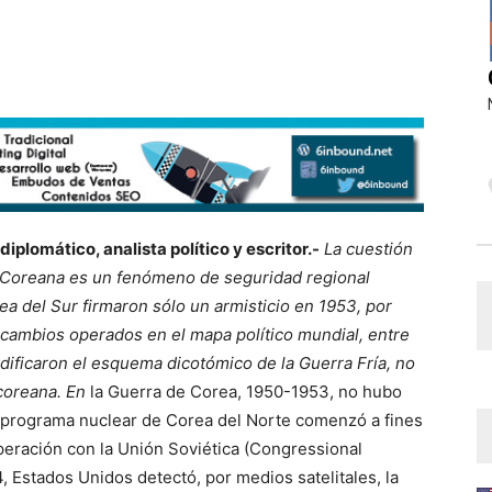
lomático, analista político y escritor.-
La cuestión
a Coreana es un fenómeno de seguridad regional
a del Sur firmaron sólo un armisticio en 1953, por
 cambios operados en el mapa político mundial, entre
modificaron el esquema dicotómico de la Guerra Fría, no
 coreana. En
la Guerra de Corea, 1950-1953, no hubo
l programa nuclear de Corea del Norte comenzó a fines
eración con la Unión Soviética (Congressional
, Estados Unidos detectó, por medios satelitales, la