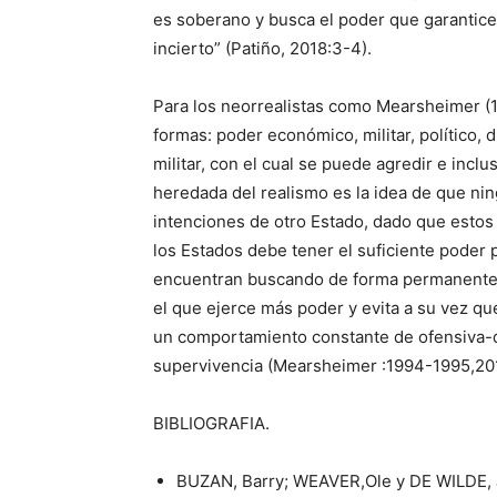
es soberano y busca el poder que garantice
incierto” (Patiño, 2018:3-4).
Para los neorrealistas como Mearsheimer (1
formas: poder económico, militar, político,
militar, con el cual se puede agredir e inclu
heredada del realismo es la idea de que ni
intenciones de otro Estado, dado que estos
los Estados debe tener el suficiente poder p
encuentran buscando de forma permanente s
el que ejerce más poder y evita a su vez qu
un comportamiento constante de ofensiva-d
supervivencia (Mearsheimer :1994-1995,2014
BIBLIOGRAFIA.
BUZAN, Barry; WEAVER,Ole y DE WILDE, Ja