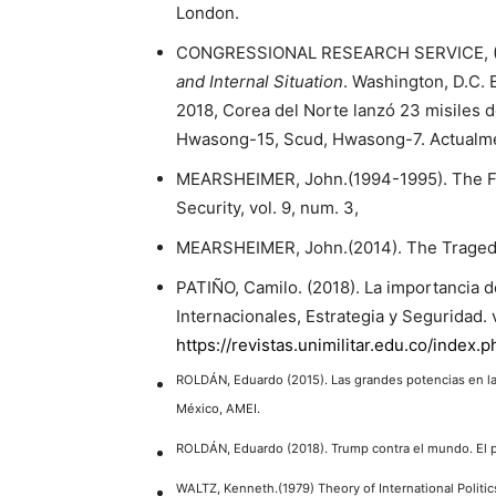
London.
CONGRESSIONAL RESEARCH SERVICE, (
and Internal Situation
. Washington, D.C. 
2018, Corea del Norte lanzó 23 misiles
Hwasong-15, Scud, Hwasong-7. Actualmen
MEARSHEIMER, John.(1994-1995). The Fals
Security, vol. 9, num. 3,
MEARSHEIMER, John.(2014). The Tragedy 
PATIÑO, Camilo. (2018). La importancia 
Internacionales, Estrategia y Seguridad. 
https://revistas.unimilitar.edu.co/index.
ROLDÁN, Eduardo (2015). Las grandes potencias en la
México, AMEI.
ROLDÁN, Eduardo (2018). Trump contra el mundo. El p
WALTZ, Kenneth.(1979) Theory of International Politic