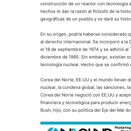
construcción de un reactor con tecnología s
hechos le dan la razón al filósofo de la his
geográficas de un pueblo y os daré su histor
En su origen, podría haberse considerado q
al derecho internacional. Se incorporó a la 
el 18 de septiembre de 1974 y se adhirió al
diciembre de 1985. Sin embargo, existían s
tecnología nuclear. Hecho que se confirmó 
Corea del Norte, EE.UU y el mundo llevan d
nuclear, la condena global, las sanciones, l
Corea del Norte negoció con EE.UU y acept
financiera y tecnológica para producir ener
Bush, hijo, con su política del Eje del Mal d