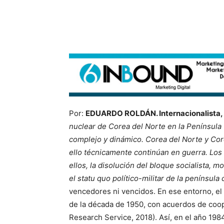
Por:
EDUARDO ROLDÁN. Internacionalista, dip
nuclear de Corea del Norte en la Penínsul
complejo y dinámico. Corea del Norte y Core
ello técnicamente continúan en guerra. Los
ellos, la disolución del bloque socialista, 
el statu quo político-militar de la península
vencedores ni vencidos. En ese entorno, e
de la década de 1950, con acuerdos de coop
Research Service, 2018). Así, en el año 1984