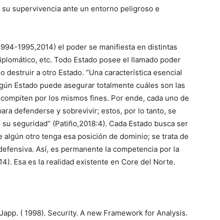
 su supervivencia ante un entorno peligroso e
994-1995,2014) el poder se manifiesta en distintas
 diplomático, etc. Todo Estado posee el llamado poder
so destruir a otro Estado. “Una característica esencial
ngún Estado puede asegurar totalmente cuáles son las
 compiten por los mismos fines. Por ende, cada uno de
ara defenderse y sobrevivir; estos, por lo tanto, se
u seguridad” (Patiño,2018:4). Cada Estado busca ser
e algún otro tenga esa posición de dominio; se trata de
efensiva. Así, es permanente la competencia por la
). Esa es la realidad existente en Core del Norte.
pp. ( 1998). Security. A new Framework for Analysis.