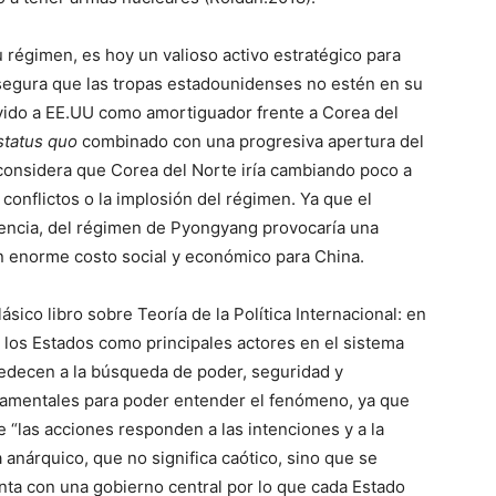
régimen, es hoy un valioso activo estratégico para
segura que las tropas estadounidenses no estén en su
rvido a EE.UU como amortiguador frente a Corea del
status quo
combinado con una progresiva apertura del
considera que Corea del Norte iría cambiando poco a
conflictos o la implosión del régimen. Ya que el
ivencia, del régimen de Pyongyang provocaría una
n enorme costo social y económico para China.
sico libro sobre Teoría de la Política Internacional: en
e los Estados como principales actores en el sistema
bedecen a la búsqueda de poder, seguridad y
damentales para poder entender el fenómeno, ya que
“las acciones responden a las intenciones y a la
anárquico, que no significa caótico, sino que se
enta con una gobierno central por lo que cada Estado