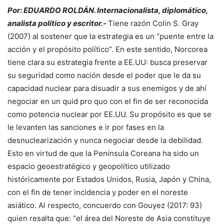
Por: EDUARDO ROLDÁN. Internacionalista, diplomático,
analista político y escritor.-
Tiene razón Colin S. Gray
(2007) al sostener que la estrategia es un “puente entre la
acción y el propósito político”. En este sentido, Norcorea
tiene clara su estrategia frente a EE.UU: busca preservar
su seguridad como nación desde el poder que le da su
capacidad nuclear para disuadir a sus enemigos y de ahí
negociar en un quid pro quo con el fin de ser reconocida
como potencia nuclear por EE.UU. Su propósito es que se
le levanten las sanciones e ir por fases en la
desnuclearización y nunca negociar desde la debilidad.
Esto en virtud de que la Península Coreana ha sido un
espacio geoestratégico y geopolítico utilizado
históricamente por Estados Unidos, Rusia, Japón y China,
con el fin de tener incidencia y poder en el noreste
asiático. Al respecto, concuerdo con Gouyez (2017: 93)
quien resalta que: “el área del Noreste de Asia constituye