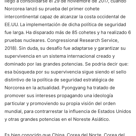
llegó a consolidarse el 29 de noviembre de 2017, cuando
Norcorea lanzó su prueba del primer cohete
intercontinental capaz de alcanzar la costa occidental de
EE.UU. La implementación de dicha política de seguridad
fue larga. Ha disparado más de 85 cohetes y ha realizado 6
pruebas nucleares. Congressional Research Service,
2018). Sin duda, su desafío fue adaptarse y garantizar su
supervivencia en un sistema internacional creado y
dominado por las grandes potencias. Se podria decir que:
esa búsqueda por su supervivencia sigue siendo el sello
distintivo de la política de seguridad estratégica de
Norcorea en la actualidad. Pyongyang ha tratado de
promover sus intereses propagando una ideología
particular y promoviendo su propia visión del orden
mundial, para contrarrestar la influencia de Estados Unidos
y otras grandes potencias en el Noreste Asiático.
Es bien conocido que China, Corea del Norte, Corea del