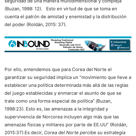
seguridad de una manera multidimensional y compleja
(Buzan, 1998: 12). Esto en virtud de que se toma en
cuenta el patrón de amistad y enemistad y la distribución
del poder (Roldán, 2015: 37).
Por ello, entendemos que para Corea del Norte el
garantizar su seguridad implica un “movimiento que lleve a
establecer una política determinada más allá de las reglas
del juego establecidas y enmarcar el asunto de que se
trate como una forma especial de política”
(
Buzan,
1998:23). Esto es, las amenazas a la integridad y
supervivencia de Norcorea incluyen algo más que las
amenazas físicas y militares por parte de EE.UU” (Roldán,
2015:37).Es decir,
Corea del Norte percibe su estrategia