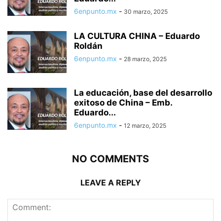
6enpunto.mx
-
30 marzo, 2025
LA CULTURA CHINA – Eduardo
Roldán
6enpunto.mx
-
28 marzo, 2025
La educación, base del desarrollo
exitoso de China – Emb.
Eduardo...
6enpunto.mx
-
12 marzo, 2025
NO COMMENTS
LEAVE A REPLY