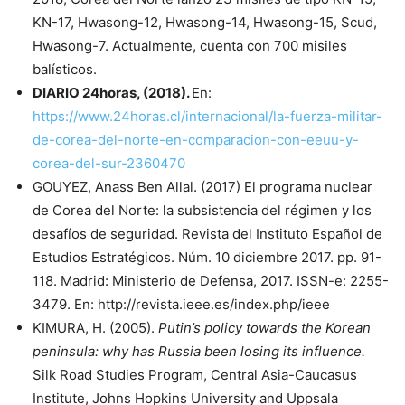
KN-17, Hwasong-12, Hwasong-14, Hwasong-15, Scud,
Hwasong-7. Actualmente, cuenta con 700 misiles
balísticos.
DIARIO 24horas, (2018).
En:
https://www.24horas.cl/internacional/la-fuerza-militar-
de-corea-del-norte-en-comparacion-con-eeuu-y-
corea-del-sur-2360470
GOUYEZ, Anass Ben Allal. (2017) El programa nuclear
de Corea del Norte: la subsistencia del régimen y los
desafíos de seguridad. Revista del Instituto Español de
Estudios Estratégicos. Núm. 10 diciembre 2017. pp. 91-
118. Madrid: Ministerio de Defensa, 2017. ISSN-e: 2255-
3479. En: http://revista.ieee.es/index.php/ieee
KIMURA, H. (2005).
Putin’s policy towards the Korean
peninsula: why has Russia been losing its influence.
Silk Road Studies Program, Central Asia-Caucasus
Institute, Johns Hopkins University and Uppsala