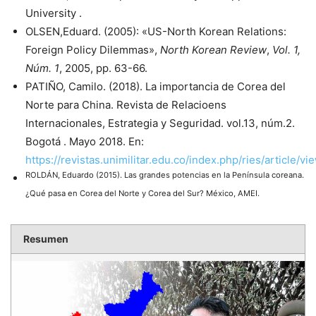
University .
OLSEN,Eduard. (2005): «US-North Korean Relations:
Foreign Policy Dilemmas»,
North Korean Review
,
Vol. 1,
Núm. 1
, 2005, pp. 63-66.
PATIÑO, Camilo. (2018). La importancia de Corea del
Norte para China. Revista de Relacioens
Internacionales, Estrategia y Seguridad. vol.13, núm.2.
Bogotá . Mayo 2018. En:
https://revistas.unimilitar.edu.co/index.php/ries/article/
ROLDÁN, Eduardo (2015). Las grandes potencias en la Península coreana.
¿Qué pasa en Corea del Norte y Corea del Sur? México, AMEI.
Resumen