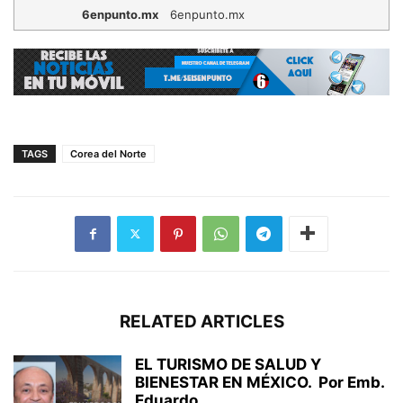
6enpunto.mx
6enpunto.mx
TAGS
Corea del Norte
RELATED ARTICLES
EL TURISMO DE SALUD Y
BIENESTAR EN MÉXICO. Por Emb.
Eduardo...