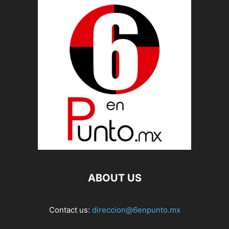
ABOUT US
Contact us:
direccion@6enpunto.mx