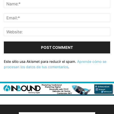
Este sitio usa Akismet para reducir el spam.
Aprende cómo se
procesan los datos de tus comentarios
.