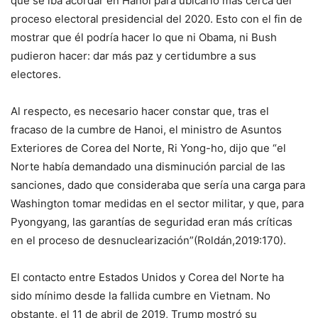
que se iba acordar en Hanoi para ubicarlo más cerca del
proceso electoral presidencial del 2020. Esto con el fin de
mostrar que él podría hacer lo que ni Obama, ni Bush
pudieron hacer: dar más paz y certidumbre a sus
electores.
Al respecto, es necesario hacer constar que, tras el
fracaso de la cumbre de Hanoi, el ministro de Asuntos
Exteriores de Corea del Norte, Ri Yong-ho, dijo que “el
Norte había demandado una disminución parcial de las
sanciones, dado que consideraba que sería una carga para
Washington tomar medidas en el sector militar, y que, para
Pyongyang, las garantías de seguridad eran más críticas
en el proceso de desnuclearización”(Roldán,2019:170).
El contacto entre Estados Unidos y Corea del Norte ha
sido mínimo desde la fallida cumbre en Vietnam. No
obstante, el 11 de abril de 2019, Trump mostró su