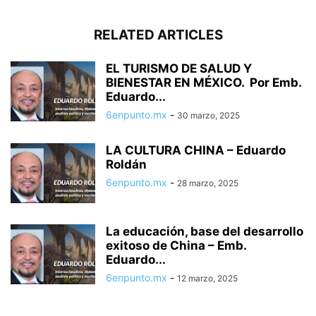
RELATED ARTICLES
EL TURISMO DE SALUD Y
BIENESTAR EN MÉXICO. Por Emb.
Eduardo...
6enpunto.mx
-
30 marzo, 2025
LA CULTURA CHINA – Eduardo
Roldán
6enpunto.mx
-
28 marzo, 2025
La educación, base del desarrollo
exitoso de China – Emb.
Eduardo...
6enpunto.mx
-
12 marzo, 2025