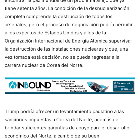
encontrar la paz mundial de un problema añejo que ya
tiene setenta años. La condición de la desnuclearización
completa comprende la destrucción de todos los
arsenales, pero el proceso de negociación podría permitir
a los expertos de Estados Unidos y a los de la
Organización Internacional de Energía Atómica supervisar
la destrucción de las instalaciones nucleares y que, una
vez tomada está decisión, no se pueda regresar a la
carrera nuclear de Corea del Norte.
Trump podría ofrecer un levantamiento paulatino a las
sanciones impuestas a Corea del Norte, además de
brindar suficientes garantías de apoyo para el desarrollo
económico del Norte, a cambio de su buen