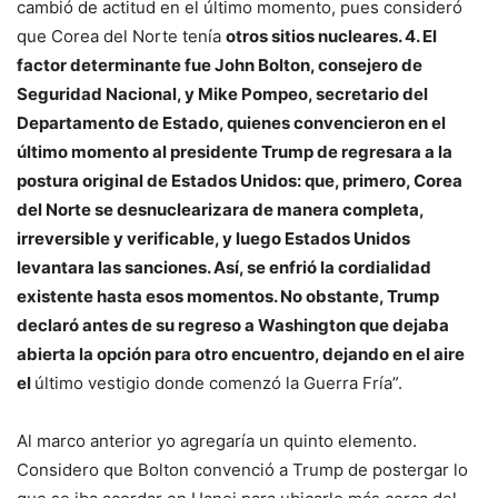
cambió de actitud en el último momento, pues consideró
que Corea del Norte tenía
otros sitios nucleares
.
4. El
factor determinante fue John Bolton, consejero de
Seguridad Nacional, y Mike Pompeo, secretario del
Departamento de Estado, quienes convencieron en el
último momento al presidente Trump de regresara a la
postura original de Estados Unidos: que, primero, Corea
del Norte se desnuclearizara de manera completa,
irreversible y verificable, y luego Estados Unidos
levantara las sanciones. Así, se enfrió la cordialidad
existente hasta esos momentos. No obstante, Trump
declaró antes de su regreso a Washington que dejaba
abierta la opción para otro encuentro, dejando en el aire
el
último vestigio donde comenzó la Guerra Fría”.
Al marco anterior yo agregaría un quinto elemento.
Considero que Bolton convenció a Trump de postergar lo