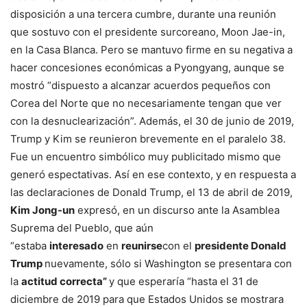
disposición a una tercera cumbre, durante una reunión
que sostuvo con el presidente surcoreano, Moon Jae-in,
en la Casa Blanca. Pero se mantuvo firme en su negativa a
hacer concesiones económicas a Pyongyang, aunque se
mostró “dispuesto a alcanzar acuerdos pequeños con
Corea del Norte que no necesariamente tengan que ver
con la desnuclearización”. Además, el 30 de junio de 2019,
Trump y Kim se reunieron brevemente en el paralelo 38.
Fue un encuentro simbólico muy publicitado mismo que
generó espectativas. Así en ese contexto, y en respuesta a
las declaraciones de Donald Trump, el 13 de abril de 2019,
Kim Jong-un
expresó, en un discurso ante la Asamblea
Suprema del Pueblo, que aún
“estaba
interesado
en
reunirse
con el
presidente Donald
Trump
nuevamente, sólo si Washington se presentara con
la
actitud correcta”
y que esperaría “hasta el 31 de
diciembre de 2019 para que Estados Unidos se mostrara