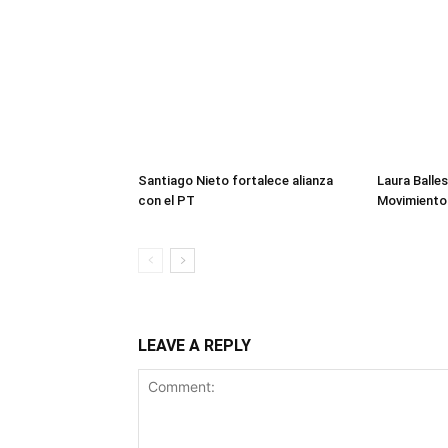
Santiago Nieto fortalece alianza
Laura Balles
con el PT
Movimiento
LEAVE A REPLY