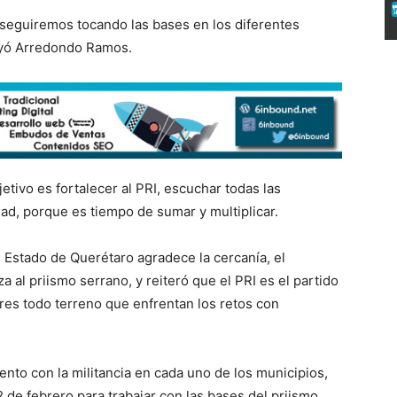
, seguiremos tocando las bases en los diferentes
ayó Arredondo Ramos.
tivo es fortalecer al PRI, escuchar todas las
dad, porque es tiempo de sumar y multiplicar.
l Estado de Querétaro agradece la cercanía, el
a al priismo serrano, y reiteró que el PRI es el partido
res todo terreno que enfrentan los retos con
nto con la militancia en cada uno de los municipios,
2 de febrero para trabajar con las bases del priismo