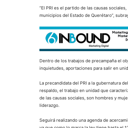
“El PRI es el partido de las causas sociales
municipios del Estado de Querétaro”, subr
Dentro de los trabajos de precampaña el obje
inquietudes, aportaciones para salir en uni
La precandidata del PRI a la gubernatura de
respaldo, el trabajo en unidad que caracteriz
de las causas sociales, son hombres y muje
liderazgo.
Seguirá realizando una agenda de acercamie
ya que como lo marca la ley tiene hasta el 1