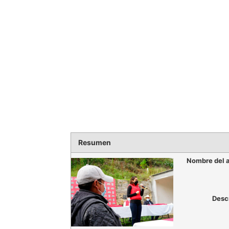
Resumen
Nombre del a
Desc