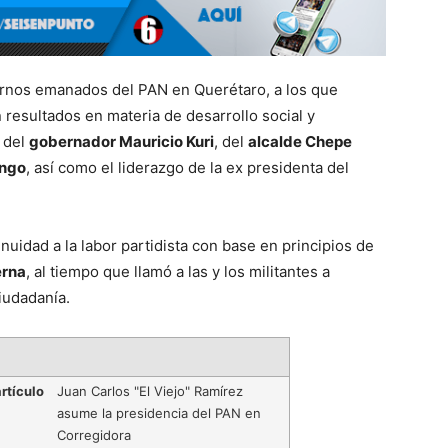
ernos emanados del PAN en Querétaro, a los que
 resultados en materia de desarrollo social y
r del
gobernador Mauricio Kuri
, del
alcalde Chepe
ango
, así como el liderazgo de la ex presidenta del
uidad a la labor partidista con base en principios de
erna
, al tiempo que llamó a las y los militantes a
ciudadanía.
rtículo
Juan Carlos "El Viejo" Ramírez
asume la presidencia del PAN en
Corregidora