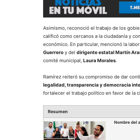
Asimismo, reconoció el trabajo de los gobi
calificó como cercanos a la ciudadanía y con
económico. En particular, mencionó la labo
Guerrero
y del
dirigente estatal Martín Ar
comité municipal,
Laura Morales
.
Ramírez reiteró su compromiso de dar contin
legalidad, transparencia y democracia int
fortalecer el trabajo político en favor de la 
Resumen
Nombre del a