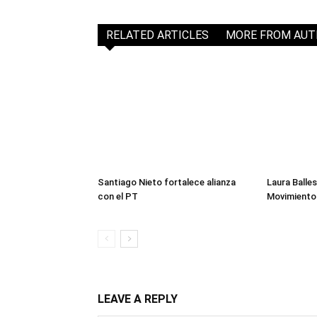
RELATED ARTICLES
MORE FROM AU
Santiago Nieto fortalece alianza
Laura Balles
con el PT
Movimiento
LEAVE A REPLY