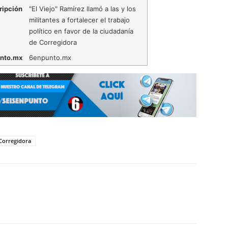
ripción
"El Viejo" Ramírez llamó a las y los
militantes a fortalecer el trabajo
político en favor de la ciudadanía
de Corregidora
nto.mx
6enpunto.mx
Corregidora