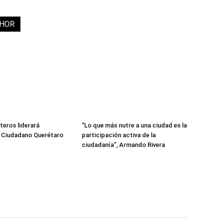
THOR
teros liderará
“Lo que más nutre a una ciudad es la
 Ciudadano Querétaro
participación activa de la
ciudadanía”, Armando Rivera