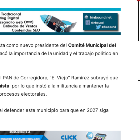
sta como nuevo presidente del
Comité Municipal del
acó la importancia de la unidad y el trabajo político en
el PAN de Corregidora, “El Viejo” Ramírez subrayó que
ista
, por lo que instó a la militancia a mantener la
 procesos electorales.
ral defender este municipio para que en 2027 siga