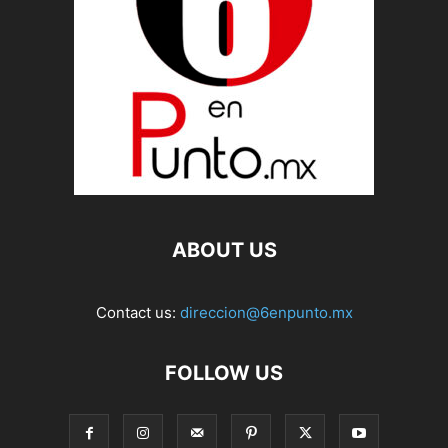
ABOUT US
Contact us:
direccion@6enpunto.mx
FOLLOW US