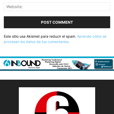
Este sitio usa Akismet para reducir el spam.
Aprende cómo se
procesan los datos de tus comentarios
.