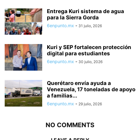
Entrega Kuri sistema de agua
para la Sierra Gorda
6enpunto.mx
-
31 julio, 2026
Kuri y SEP fortalecen protección
digital para estudiantes
6enpunto.mx
-
30 julio, 2026
Querétaro envía ayuda a
Venezuela, 17 toneladas de apoyo
a familias...
6enpunto.mx
-
29 julio, 2026
NO COMMENTS
LEAVE A REPLY