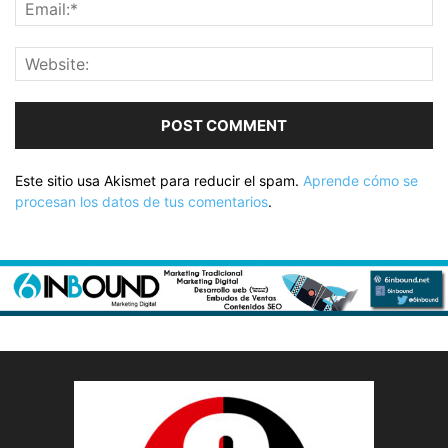
Este sitio usa Akismet para reducir el spam.
Aprende cómo se
procesan los datos de tus comentarios
.