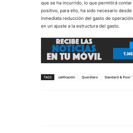
que se ha incurrido, lo que permitirá conta
positivo, para ello, ha sido necesario desde
inmediata reducción del gasto de operación 
en un ajuste a la estructura del gasto.
TAGS
calificación
Querétaro
Standard & Poor´