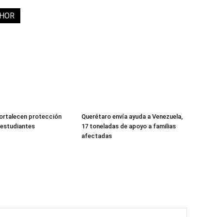
THOR
fortalecen protección
Querétaro envía ayuda a Venezuela,
a estudiantes
17 toneladas de apoyo a familias
afectadas