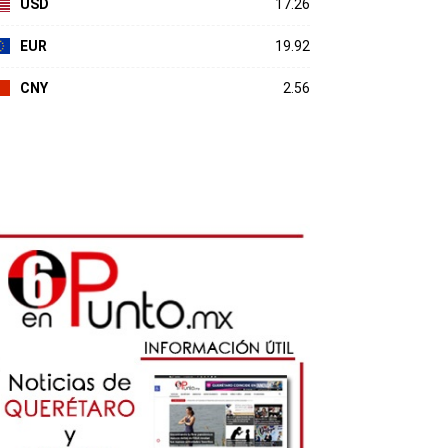
USD
17.26
EUR
19.92
CNY
2.56