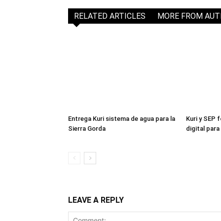
RELATED ARTICLES
MORE FROM AU
Entrega Kuri sistema de agua para la
Kuri y SEP 
Sierra Gorda
digital par
LEAVE A REPLY