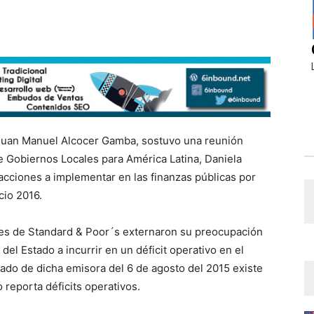
, Juan Manuel Alcocer Gamba, sostuvo una reunión
de Gobiernos Locales para América Latina, Daniela
acciones a implementar en las finanzas públicas por
cio 2016.
tes de Standard & Poor´s externaron su preocupación
del Estado a incurrir en un déficit operativo en el
cado de dicha emisora del 6 de agosto del 2015 existe
o reporta déficits operativos.