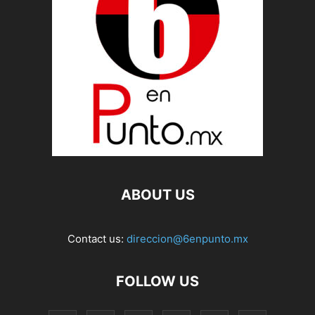
ABOUT US
Contact us:
direccion@6enpunto.mx
FOLLOW US