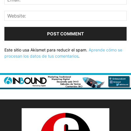
Este sitio usa Akismet para reducir el spam.
Aprende cómo se
procesan los datos de tus comentarios
.