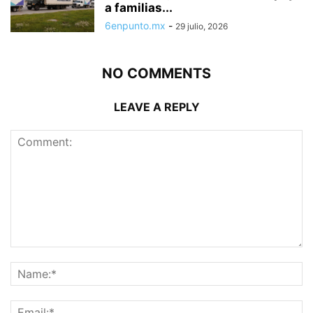
a familias...
6enpunto.mx
-
29 julio, 2026
NO COMMENTS
LEAVE A REPLY