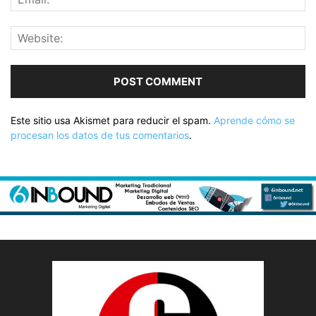
Este sitio usa Akismet para reducir el spam.
Aprende cómo se
procesan los datos de tus comentarios
.