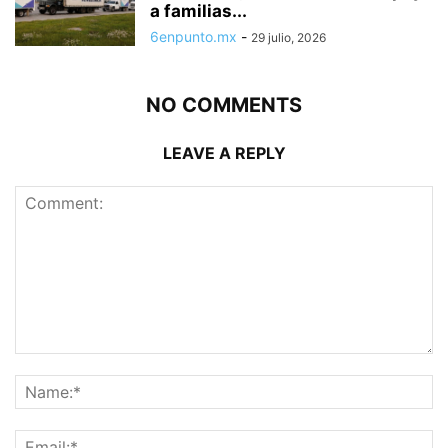
a familias...
6enpunto.mx
-
29 julio, 2026
NO COMMENTS
LEAVE A REPLY