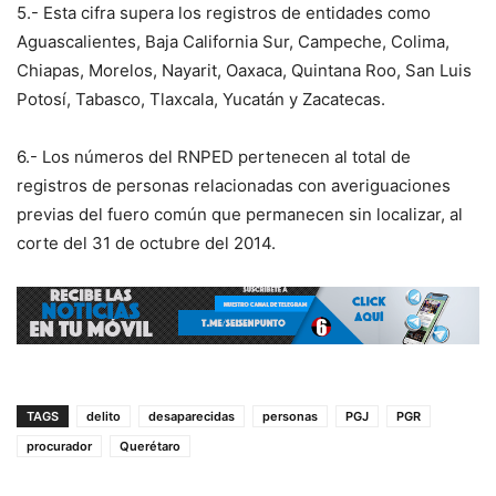
5.- Esta cifra supera los registros de entidades como
Aguascalientes, Baja California Sur, Campeche, Colima,
Chiapas, Morelos, Nayarit, Oaxaca, Quintana Roo, San Luis
Potosí, Tabasco, Tlaxcala, Yucatán y Zacatecas.
6.- Los números del RNPED pertenecen al total de
registros de personas relacionadas con averiguaciones
previas del fuero común que permanecen sin localizar, al
corte del 31 de octubre del 2014.
TAGS
delito
desaparecidas
personas
PGJ
PGR
procurador
Querétaro