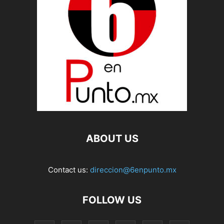
ABOUT US
Contact us:
direccion@6enpunto.mx
FOLLOW US