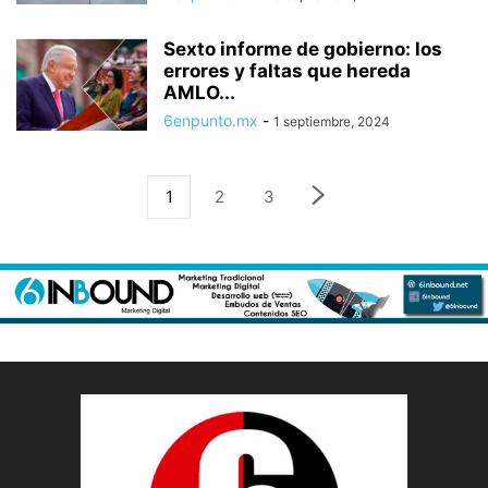
Sexto informe de gobierno: los
errores y faltas que hereda
AMLO...
6enpunto.mx
-
1 septiembre, 2024
1
2
3