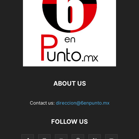
ABOUT US
Contact us:
direccion@6enpunto.mx
FOLLOW US