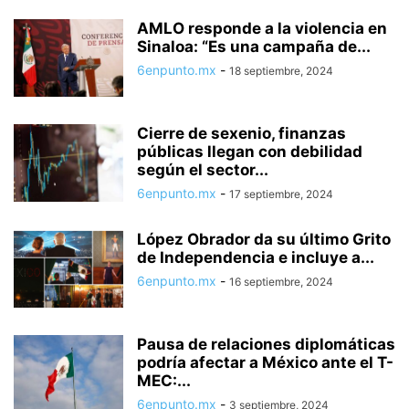
AMLO responde a la violencia en
Sinaloa: “Es una campaña de...
6enpunto.mx
-
18 septiembre, 2024
Cierre de sexenio, finanzas
públicas llegan con debilidad
según el sector...
6enpunto.mx
-
17 septiembre, 2024
López Obrador da su último Grito
de Independencia e incluye a...
6enpunto.mx
-
16 septiembre, 2024
Pausa de relaciones diplomáticas
podría afectar a México ante el T-
MEC:...
6enpunto.mx
-
3 septiembre, 2024