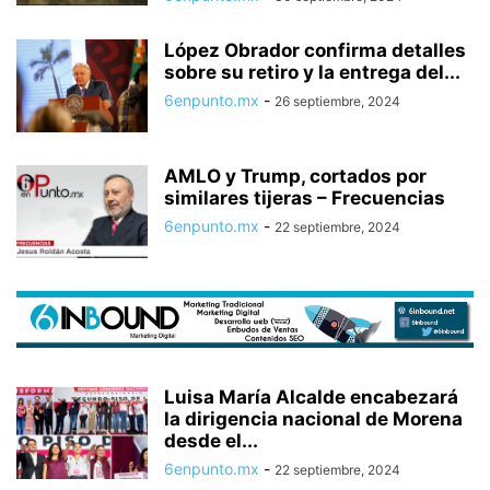
López Obrador confirma detalles
sobre su retiro y la entrega del...
6enpunto.mx
-
26 septiembre, 2024
AMLO y Trump, cortados por
similares tijeras – Frecuencias
6enpunto.mx
-
22 septiembre, 2024
Luisa María Alcalde encabezará
la dirigencia nacional de Morena
desde el...
6enpunto.mx
-
22 septiembre, 2024