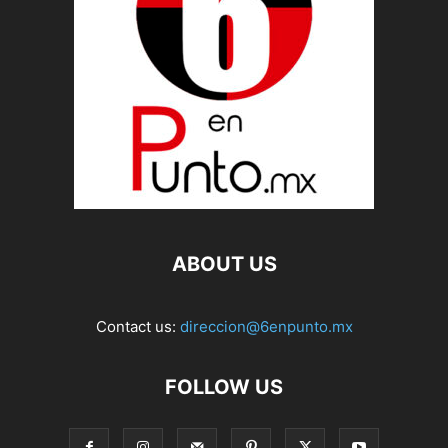
ABOUT US
Contact us:
direccion@6enpunto.mx
FOLLOW US