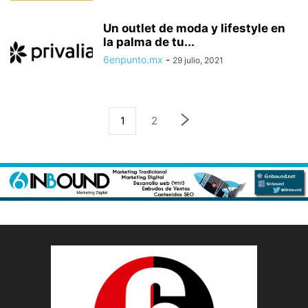
Un outlet de moda y lifestyle en
la palma de tu...
6enpunto.mx
-
29 julio, 2021
1
2