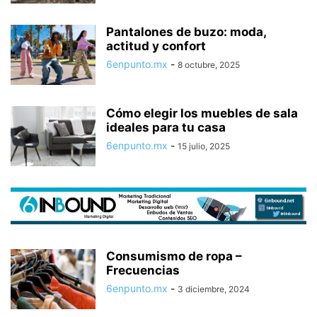
Pantalones de buzo: moda,
actitud y confort
6enpunto.mx
-
8 octubre, 2025
Cómo elegir los muebles de sala
ideales para tu casa
6enpunto.mx
-
15 julio, 2025
Consumismo de ropa –
Frecuencias
6enpunto.mx
-
3 diciembre, 2024