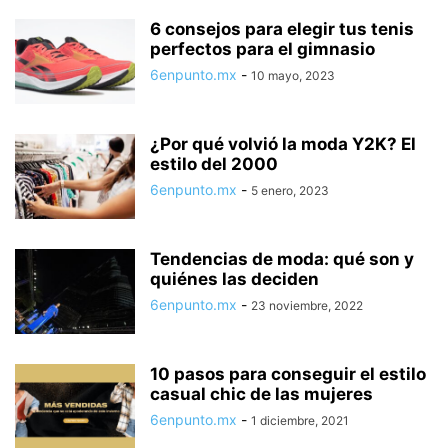
6 consejos para elegir tus tenis
perfectos para el gimnasio
6enpunto.mx
-
10 mayo, 2023
¿Por qué volvió la moda Y2K? El
estilo del 2000
6enpunto.mx
-
5 enero, 2023
Tendencias de moda: qué son y
quiénes las deciden
6enpunto.mx
-
23 noviembre, 2022
10 pasos para conseguir el estilo
casual chic de las mujeres
6enpunto.mx
-
1 diciembre, 2021