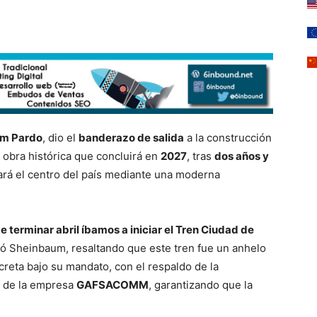
um Pardo
, dio el
banderazo de salida
a la construcción
a obra histórica que concluirá en
2027
, tras
dos años y
tará el centro del país mediante una moderna
 terminar abril íbamos a iniciar el Tren Ciudad de
só Sheinbaum, resaltando que este tren fue un anhelo
reta bajo su mandato, con el respaldo de la
és de la empresa
GAFSACOMM
, garantizando que la