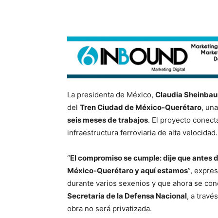
La presidenta de México,
Claudia Sheinba
del
Tren Ciudad de México-Querétaro
, un
seis meses de trabajos
. El proyecto conec
infraestructura ferroviaria de alta velocidad.
“
El compromiso se cumple: dije que antes de
México-Querétaro y aquí estamos
”, expre
durante varios sexenios y que ahora se conc
Secretaría de la Defensa Nacional
, a trav
obra no será privatizada.