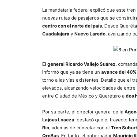
La mandataria federal explicó que este tre
nuevas rutas de pasajeros que se construir
centro con el norte del país
. Desde Querétar
Guadalajara
y
Nuevo Laredo
, avanzando po
El
general Ricardo Vallejo Suárez
, comanda
informó que ya se tiene un
avance del 40% 
torno a las vías existentes. Detalló que el 
elevados, alcanzando velocidades de entre
entre Ciudad de México y Querétaro a
dos 
Por su parte, el director general de la
Agenc
Lajous Loaeza
, destacó que el trayecto te
Río
, además de conectar con el
Tren Subur
QroBus
. En tanto, el gobernador
Mauricio K