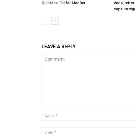
Quintana: Felifer Macías
Vaca, reite
captura vig
LEAVE A REPLY