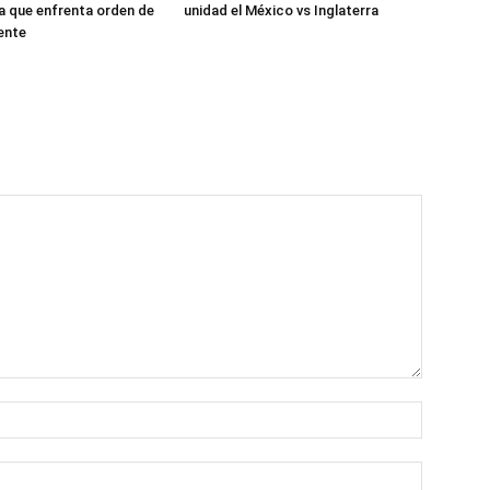
ra que enfrenta orden de
unidad el México vs Inglaterra
ente