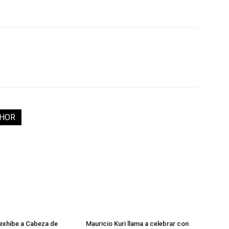
THOR
exhibe a Cabeza de
Mauricio Kuri llama a celebrar con