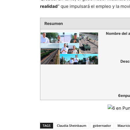
realidad
” que impulsará el empleo y la movi
Resumen
Nombre del a
Desc
6enpu
TAGS
Claudia Sheinbaum
gobernador
Maurici