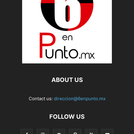
ABOUT US
Contact us:
direccion@6enpunto.mx
FOLLOW US