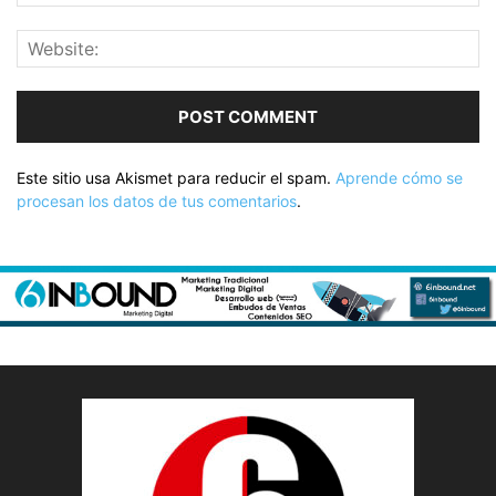
Este sitio usa Akismet para reducir el spam.
Aprende cómo se
procesan los datos de tus comentarios
.