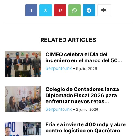
RELATED ARTICLES
CIMEQ celebra el Día del
ingeniero en el marco del 50...
6enpunto.mx
-
9 julio, 2026
Colegio de Contadores lanza
Diplomado Fiscal 2026 para
enfrentar nuevos retos...
6enpunto.mx
-
2 junio, 2026
Frialsa invierte 400 mdp y abre
centro logístico en Querétaro