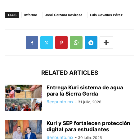
TAGS
Informe
José Calzada Rovirosa
Luis Cevallos Pérez
RELATED ARTICLES
Entrega Kuri sistema de agua
para la Sierra Gorda
6enpunto.mx
-
31 julio, 2026
Kuri y SEP fortalecen protección
digital para estudiantes
6enpunto.mx
-
30 julio, 2026