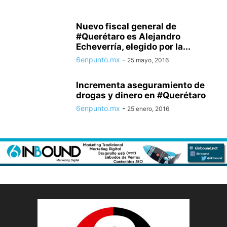
Nuevo fiscal general de
#Querétaro es Alejandro
Echeverría, elegido por la...
6enpunto.mx
-
25 mayo, 2016
Incrementa aseguramiento de
drogas y dinero en #Querétaro
6enpunto.mx
-
25 enero, 2016