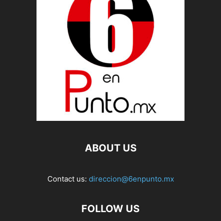
ABOUT US
Contact us:
direccion@6enpunto.mx
FOLLOW US