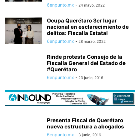
6enpunto.mx
-
24 mayo, 2022
Ocupa Querétaro 3er lugar
nacional en esclarecimiento de
delitos: Fiscalía Estatal
6enpunto.mx
-
28 marzo, 2022
Rinde protesta Consejo de la
Fiscalía General del Estado de
#Querétaro
6enpunto.mx
-
23 junio, 2016
Presenta Fiscal de Querétaro
nueva estructura a abogados
6enpunto.mx
-
3 junio, 2016